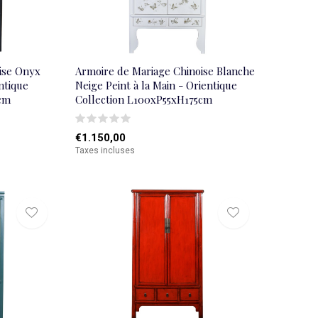
ise Onyx
Armoire de Mariage Chinoise Blanche
entique
Neige Peint à la Main - Orientique
5cm
Collection L100xP55xH175cm
€1.150,00
Taxes incluses