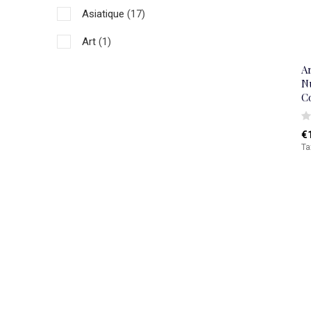
Asiatique
(17)
Art
(1)
A
Nu
C
€
Ta