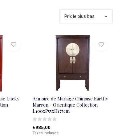
ise Lucky
Armoire de Mariage Chinoise Earthy
tion
Marron - Orientique Collection
L100xP55xH175cm
€985,00
Taxes incluses