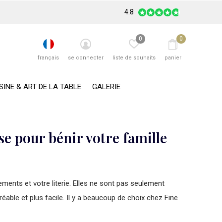
4.8
0
0
français
se connecter
liste de souhaits
panier
SINE & ART DE LA TABLE
GALERIE
e pour bénir votre famille
ents et votre literie. Elles ne sont pas seulement
réable et plus facile. Il y a beaucoup de choix chez Fine