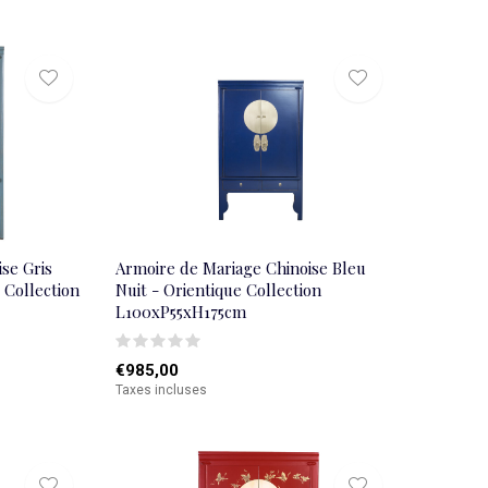
se Gris
Armoire de Mariage Chinoise Bleu
 Collection
Nuit - Orientique Collection
L100xP55xH175cm
€985,00
Taxes incluses