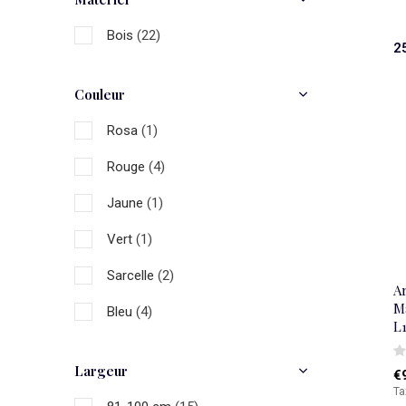
Bois
(22)
2
Couleur
Rosa
(1)
Rouge
(4)
Jaune
(1)
Vert
(1)
Sarcelle
(2)
A
Ma
Bleu
(4)
L
Or
(1)
Largeur
€
Braun
(9)
Ta