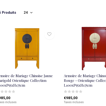
5 Produits
rmoire de Mariage Chinoise Jaune
Armoire de Mariage Chino
rigold Orientique Collection
Rouge - Orientique Collec
100xP55xH175cm
L100xP55xH175cm
985,00
€985,00
xes incluses
Taxes incluses