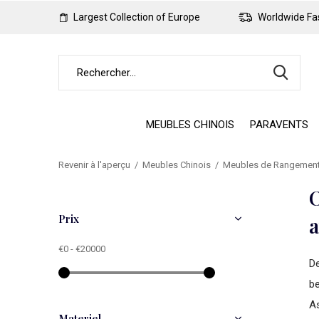
Largest Collection of Europe
Worldwide Fas
MEUBLES CHINOIS
PARAVENTS
Revenir à l'aperçu
Meubles Chinois
Meubles de Rangement
O
Prix
a
€0
-
€20000
De
be
A
Materiel