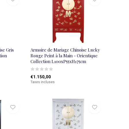
se Gris
Armoire de Mariage Chinoise Lucky
tion
Rouge Peint à la Main - Orientique
Collection L100xP55xH175cm
€1.150,00
Taxes incluses