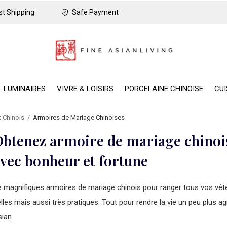
t Shipping
Safe Payment
LUMINAIRES
VIVRE & LOISIRS
PORCELAINE CHINOISE
CUI
 Chinois
Armoires de Mariage Chinoises
btenez armoire de mariage chinois
vec bonheur et fortune
 magnifiques armoires de mariage chinois pour ranger tous vos vêtem
lles mais aussi très pratiques. Tout pour rendre la vie un peu plus ag
sian