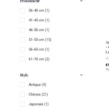
Profondeur
36-40 cm
(1)
41-45 cm
(1)
46-50 cm
(1)
51-55 cm
(15)
A
- 
56-60 cm
(1)
L
61-70 cm
(2)
€
Ta
Style
Antique
(9)
Chinois
(21)
Japonais
(1)