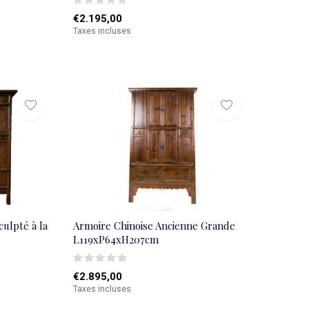
€2.195,00
Taxes incluses
culpté à la
Armoire Chinoise Ancienne Grande
L119xP64xH207cm
€2.895,00
Taxes incluses