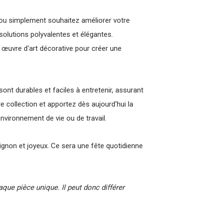
e ou simplement souhaitez améliorer votre
solutions polyvalentes et élégantes.
œuvre d'art décorative pour créer une
sont durables et faciles à entretenir, assurant
e collection et apportez dès aujourd'hui la
nvironnement de vie ou de travail.
gnon et joyeux. Ce sera une fête quotidienne
haque pièce unique. Il peut donc différer