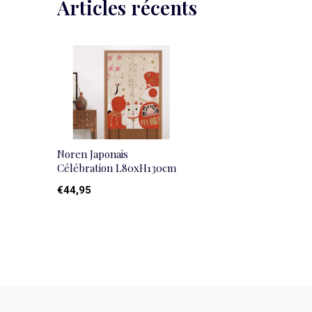
Articles récents
Noren Japonais
Célébration L80xH130cm
€44,95