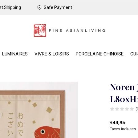
t Shipping
Safe Payment
LUMINAIRES
VIVRE & LOISIRS
PORCELAINE CHINOISE
CUI
Noren 
L80xH
(
€44,95
Taxes incluses