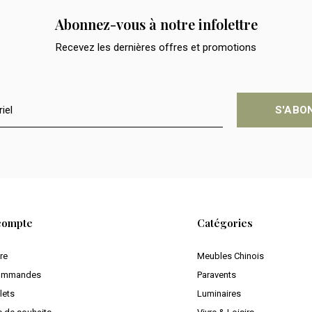
Abonnez-vous à notre infolettre
Recevez les dernières offres et promotions
S'ABO
compte
Catégories
ire
Meubles Chinois
ommandes
Paravents
lets
Luminaires