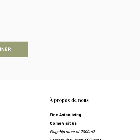
NNER
À propos de nous
Fine Asianliving
Come visit us
Flagship store of 2000m2