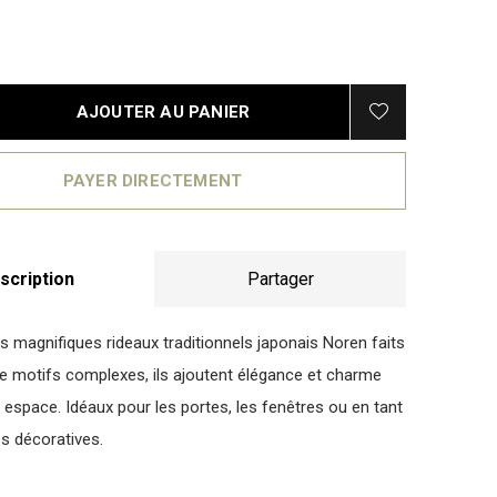
AJOUTER AU PANIER
PAYER DIRECTEMENT
scription
Partager
 magnifiques rideaux traditionnels japonais Noren faits
e motifs complexes, ils ajoutent élégance et charme
t espace. Idéaux pour les portes, les fenêtres ou en tant
es décoratives.