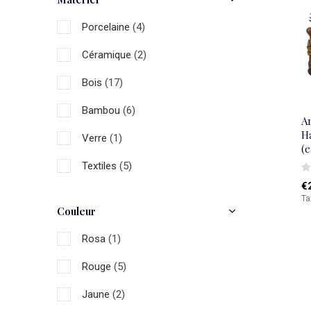
Porcelaine
(4)
Céramique
(2)
Bois
(17)
Bambou
(6)
A
H
Verre
(1)
(e
Textiles
(5)
€
Rotin
(7)
Ta
Couleur
Rosa
(1)
Rouge
(5)
Jaune
(2)