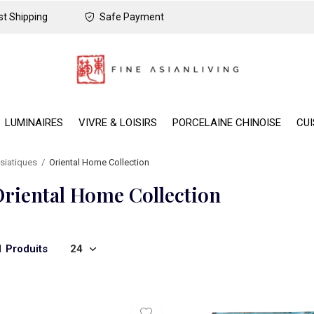
t Shipping
Safe Payment
LUMINAIRES
VIVRE & LOISIRS
PORCELAINE CHINOISE
CUI
siatiques
Oriental Home Collection
riental Home Collection
1 Produits