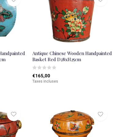
Handpainted
Antique Chinese Wooden Handpainted
5cm
Basket Red D28xH25cm
€165,00
Taxes incluses