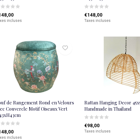
148,00
€148,00
xes incluses
Taxes incluses
ouf de Rangement Rond en Velours
Rattan Hanging Decor 45
ec Couvercle Motif Oiseaux Vert
Handmade in Thailand
43xH43cm
€98,00
148,00
Taxes incluses
xes incluses