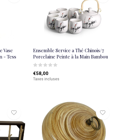
e Vase
Ensemble Service a Thé Chinois/7
n - Tess
Porcelaine Peinte à la Main Bambou
€58,00
Taxes incluses