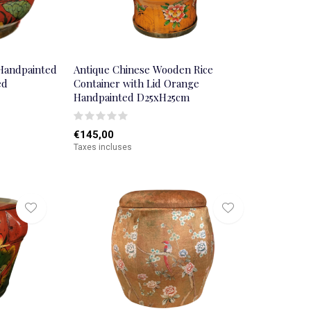
Handpainted
Antique Chinese Wooden Rice
ed
Container with Lid Orange
Handpainted D25xH25cm
€145,00
Taxes incluses