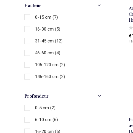
Hauteur
A
181-200 cm
(1)
Co
0-15 cm
(7)
H
16-30 cm
(5)
€
31-45 cm
(12)
Ta
46-60 cm
(4)
106-120 cm
(2)
146-160 cm
(2)
176-180 cm
(2)
Profondeur
>200 cm
(1)
0-5 cm
(2)
P
6-10 cm
(6)
a
D
16-20 cm
(5)