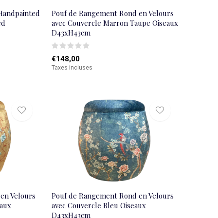
Handpainted
Pouf de Rangement Rond en Velours
ed
avec Couvercle Marron Taupe Oiseaux
D43xH43cm
€148,00
Taxes incluses
en Velours
Pouf de Rangement Rond en Velours
eaux
avec Couvercle Bleu Oiseaux
D43xH43cm