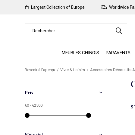
Largest Collection of Europe
Worldwide Fas
MEUBLES CHINOIS
PARAVENTS
Revenir à l'aperçu
Vivre & Loisirs
Accessoires Décoratifs A
O
Prix
€0
-
€2500
9
Materiel