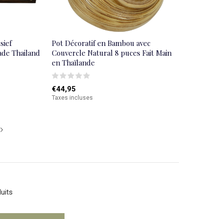
sief
Pot Décoratif en Bambou avec
de Thailand
Couvercle Natural 8 puces Fait Main
en Thaïlande
€44,95
Taxes incluses
uits