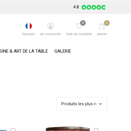
4.8
0
0
français
se connecter
liste de souhaits
panier
SINE & ART DE LA TABLE
GALERIE