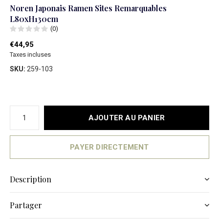
Noren Japonais Ramen Sites Remarquables
L80xH130cm
(0)
€44,95
Taxes incluses
SKU:
259-103
AJOUTER AU PANIER
PAYER DIRECTEMENT
Description
Partager