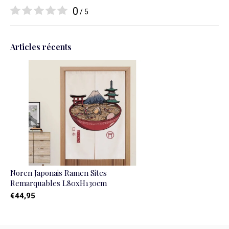
0
/ 5
Articles récents
Noren Japonais Ramen Sites
Remarquables L80xH130cm
€44,95