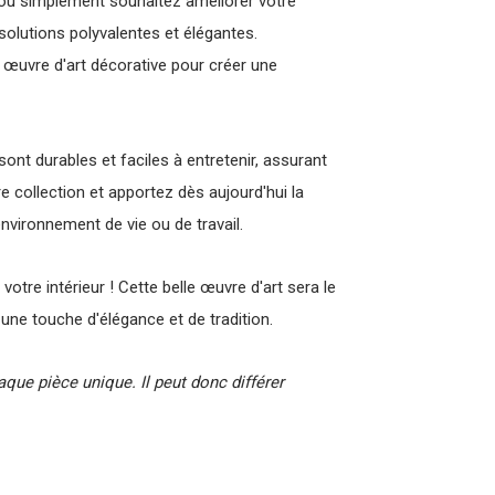
e ou simplement souhaitez améliorer votre
solutions polyvalentes et élégantes.
œuvre d'art décorative pour créer une
sont durables et faciles à entretenir, assurant
e collection et apportez dès aujourd'hui la
nvironnement de vie ou de travail.
tre intérieur ! Cette belle œuvre d'art sera le
une touche d'élégance et de tradition.
haque pièce unique. Il peut donc différer