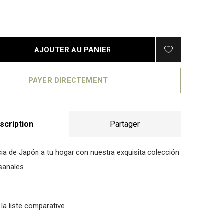
AJOUTER AU PANIER
PAYER DIRECTEMENT
scription
Partager
ncia de Japón a tu hogar con nuestra exquisita colección
sanales.
 la liste comparative