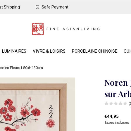
t Shipping
Safe Payment
LUMINAIRES
VIVRE & LOISIRS
PORCELAINE CHINOISE
CUI
rbre en Fleurs L80xH130cm
Noren 
sur Ar
(
€44,95
Taxes incluses