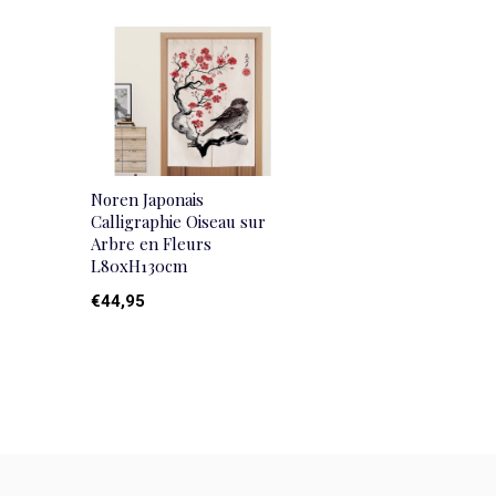
Noren Japonais
Calligraphie Oiseau sur
Arbre en Fleurs
L80xH130cm
€44,95