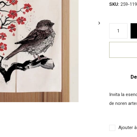
SKU:
259-119
De
Invita la ese
de noren arte
Ajouter à