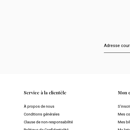
Service à la clientèle
Mon 
À propos de nous
S'inscr
Conditions générales
Mes c
Clause de non-responsabilité
Mes bil
Politique de Confidentialité
Ma list