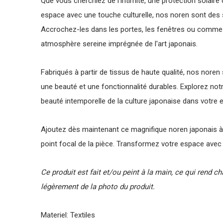
Que vous cherchiez de l'intimité, une protection solair
espace avec une touche culturelle, nos noren sont des 
Accrochez-les dans les portes, les fenêtres ou comme 
atmosphère sereine imprégnée de l'art japonais.
Fabriqués à partir de tissus de haute qualité, nos noren 
une beauté et une fonctionnalité durables. Explorez notr
beauté intemporelle de la culture japonaise dans votre e
Ajoutez dès maintenant ce magnifique noren japonais à vo
point focal de la pièce. Transformez votre espace avec 
Ce produit est fait et/ou peint à la main, ce qui rend c
légèrement de la photo du produit.
Materiel: Textiles