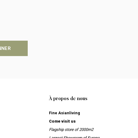
NNER
À propos de nous
Fine Asianliving
Come visit us
Flagship store of 2000m2
Largest Showroom of Europe