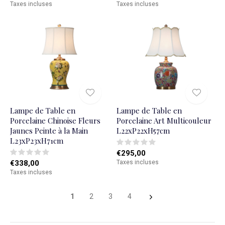
Taxes incluses
Taxes incluses
Lampe de Table en
Lampe de Table en
Porcelaine Chinoise Fleurs
Porcelaine Art Multicouleur
Jaunes Peinte à la Main
L22xP22xH57cm
L23xP23xH71cm
€295,00
€338,00
Taxes incluses
Taxes incluses
1
2
3
4