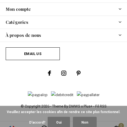
Mon compte
Catégories
À propos de nous
EMAIL US
© Copyright
2026
- Theme By
DMWS
x
Plus+
-
Fil RSS
Veuillez accepter les cookies afin de rendre ce site plus fonctionnel.
D'accord?
Oui
Non
0
0