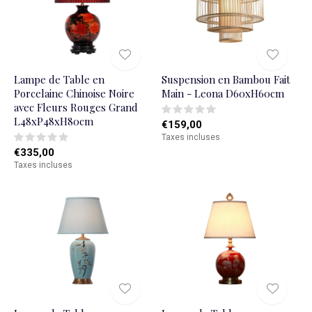
Lampe de Table en
Suspension en Bambou Fait
Porcelaine Chinoise Noire
Main - Leona D60xH60cm
avec Fleurs Rouges Grand
L48xP48xH80cm
€159,00
Taxes incluses
€335,00
Taxes incluses