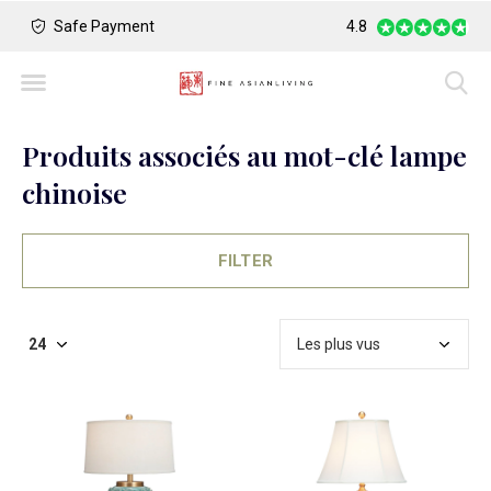
Safe Payment
Largest Collection o
4.8
Produits associés au mot-clé lampe
chinoise
FILTER