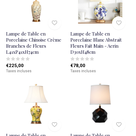
Lampe de Table en
Lampe de Table en
Porcelaine Chinoise Crème
Porcelaine Blanc Abstrait
Branches de Fleurs
Fleurs Fait Main - Aerin
L41xP41xH74cm
D30xH48cm
€225,00
€78,00
Taxes incluses
Taxes incluses
Lampe de Table en
Lampe de Table en