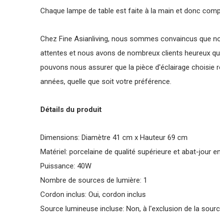
Chaque lampe de table est faite à la main et donc com
Chez Fine Asianliving, nous sommes convaincus que no
attentes et nous avons de nombreux clients heureux qui
pouvons nous assurer que la pièce d'éclairage choisie 
années, quelle que soit votre préférence.
Détails du produit
Dimensions: Diamètre 41 cm x Hauteur 69 cm
Matériel: porcelaine de qualité supérieure et abat-jour en
Puissance: 40W
Nombre de sources de lumière: 1
Cordon inclus: Oui, cordon inclus
Source lumineuse incluse: Non, à l'exclusion de la sour