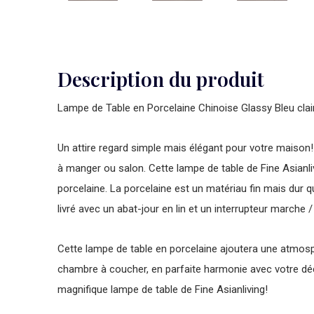
Description du produit
Lampe de Table en Porcelaine Chinoise Glassy Bleu cl
Un attire regard simple mais élégant pour votre maison! 
à manger ou salon. Cette lampe de table de Fine Asianliv
porcelaine. La porcelaine est un matériau fin mais dur qui
livré avec un abat-jour en lin et un interrupteur marche / 
Cette lampe de table en porcelaine ajoutera une atmosp
chambre à coucher, en parfaite harmonie avec votre dé
magnifique lampe de table de Fine Asianliving!