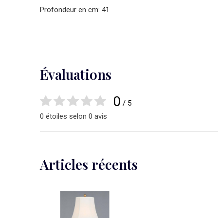
Profondeur en cm: 41
Évaluations
0
/ 5
0 étoiles selon 0 avis
Articles récents