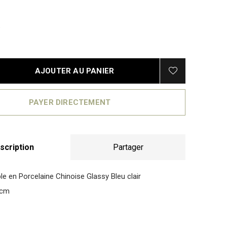
AJOUTER AU PANIER
PAYER DIRECTEMENT
scription
Partager
e en Porcelaine Chinoise Glassy Bleu clair
9cm