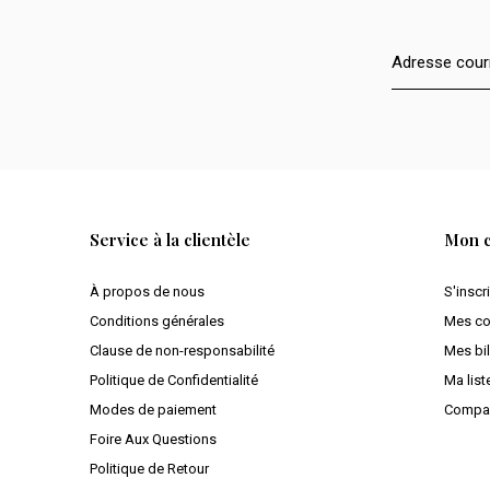
Service à la clientèle
Mon 
À propos de nous
S'inscr
Conditions générales
Mes c
Clause de non-responsabilité
Mes bil
Politique de Confidentialité
Ma list
Modes de paiement
Compar
Foire Aux Questions
Politique de Retour