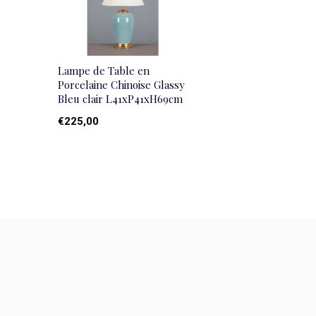
Lampe de Table en
Porcelaine Chinoise Glassy
Bleu clair L41xP41xH69cm
€225,00