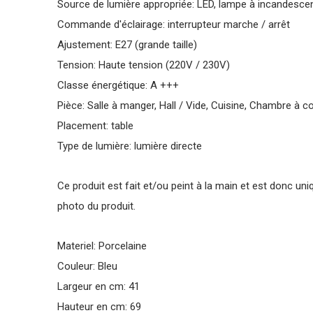
Source de lumière appropriée: LED, lampe à incandesce
Commande d'éclairage: interrupteur marche / arrêt
Ajustement: E27 (grande taille)
Tension: Haute tension (220V / 230V)
Classe énergétique: A +++
Pièce: Salle à manger, Hall / Vide, Cuisine, Chambre à co
Placement: table
Type de lumière: lumière directe
Ce produit est fait et/ou peint à la main et est donc uni
photo du produit.
Materiel: Porcelaine
Couleur: Bleu
Largeur en cm: 41
Hauteur en cm: 69