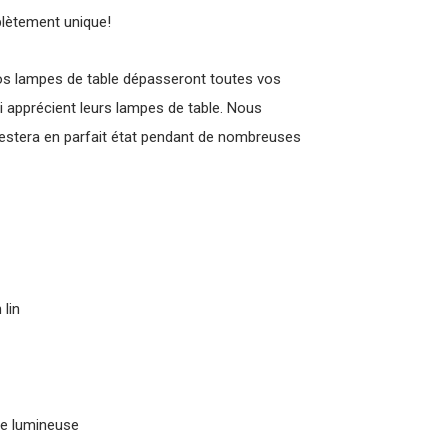
plètement unique!
s lampes de table dépasseront toutes vos
 apprécient leurs lampes de table. Nous
restera en parfait état pendant de nombreuses
 lin
ce lumineuse