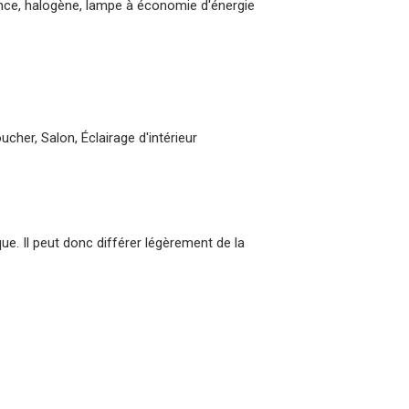
nce, halogène, lampe à économie d'énergie
ucher, Salon, Éclairage d'intérieur
que. Il peut donc différer légèrement de la