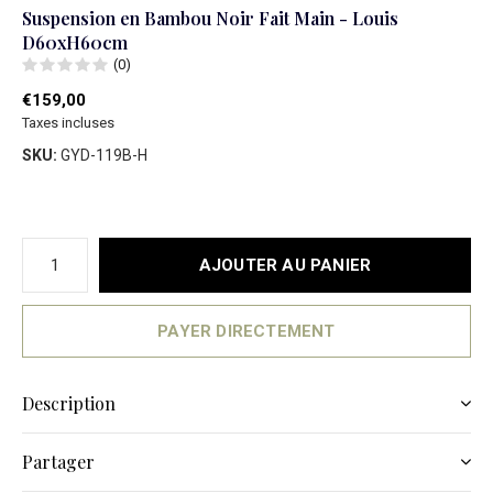
Suspension en Bambou Noir Fait Main - Louis
D60xH60cm
(0)
€159,00
Taxes incluses
SKU:
GYD-119B-H
AJOUTER AU PANIER
PAYER DIRECTEMENT
Description
Partager