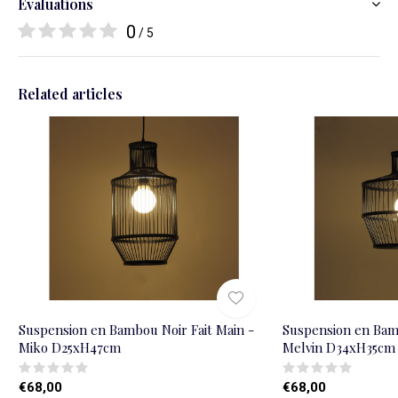
Évaluations
0
/ 5
Related articles
Suspension en Bambou Noir Fait Main -
Suspension en Bamb
Miko D25xH47cm
Melvin D34xH35cm
€68,00
€68,00