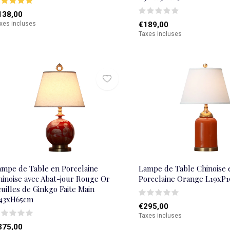
138,00
xes incluses
€189,00
Taxes incluses
ampe de Table en Porcelaine
Lampe de Table Chinoise 
hinoise avec Abat-jour Rouge Or
Porcelaine Orange L19x
uilles de Ginkgo Faite Main
43xH65cm
€295,00
Taxes incluses
375,00