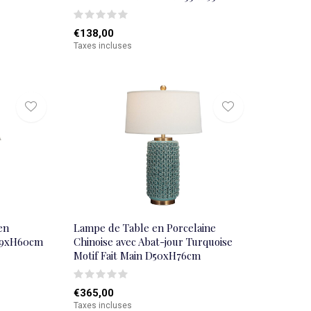
€138,00
Taxes incluses
en
Lampe de Table en Porcelaine
P19xH60cm
Chinoise avec Abat-jour Turquoise
Motif Fait Main D50xH76cm
€365,00
Taxes incluses