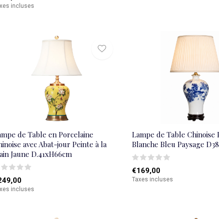
xes incluses
ampe de Table en Porcelaine
Lampe de Table Chinoise 
inoise avec Abat-jour Peinte à la
Blanche Bleu Paysage D
ain Jaune D.41xH66cm
€169,00
249,00
Taxes incluses
xes incluses