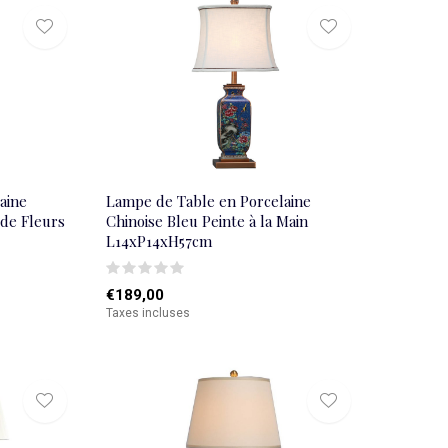
aine
Lampe de Table en Porcelaine
de Fleurs
Chinoise Bleu Peinte à la Main
L14xP14xH57cm
€189,00
Taxes incluses