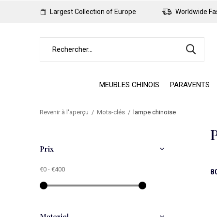
Largest Collection of Europe
Worldwide Fas
MEUBLES CHINOIS
PARAVENTS
Revenir à l'aperçu
Mots-clés
lampe chinoise
P
Prix
€0
-
€400
8
Materiel