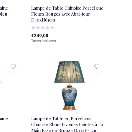
aine
Lampe de Table Chinoise Porcelaine
Bleu
Fleurs Rouges avec Abat-jour
D40xH61cm
€249,00
Taxes incluses
aine
Lampe de Table en Porcelaine
Chinoise Bleue Pivoines Peintes à la
Main Base en Bronze D.33xH53cm