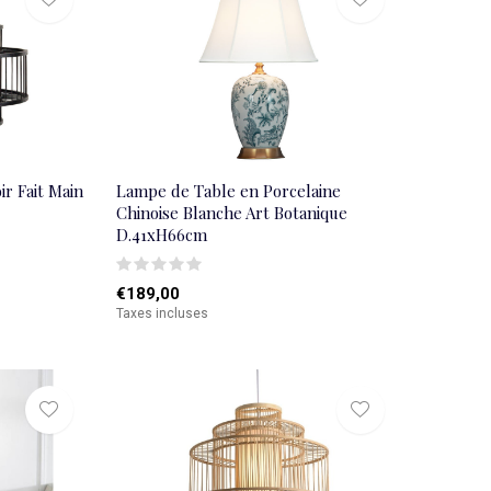
r Fait Main
Lampe de Table en Porcelaine
Chinoise Blanche Art Botanique
D.41xH66cm
€189,00
Taxes incluses