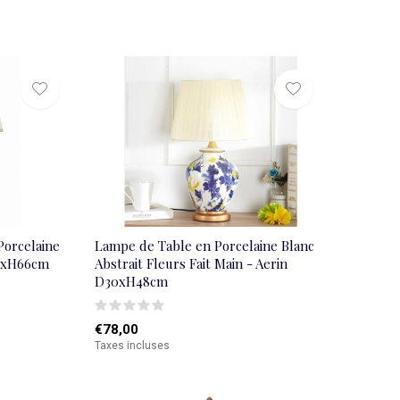
Porcelaine
Lampe de Table en Porcelaine Blanc
38xH66cm
Abstrait Fleurs Fait Main - Aerin
D30xH48cm
€78,00
Taxes incluses