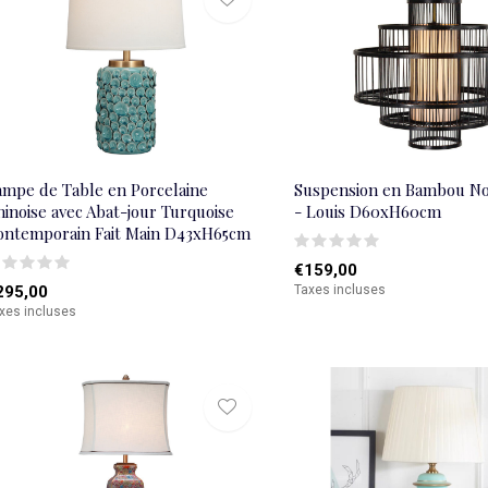
ampe de Table en Porcelaine
Suspension en Bambou Noi
inoise avec Abat-jour Turquoise
- Louis D60xH60cm
ontemporain Fait Main D43xH65cm
€159,00
295,00
Taxes incluses
xes incluses