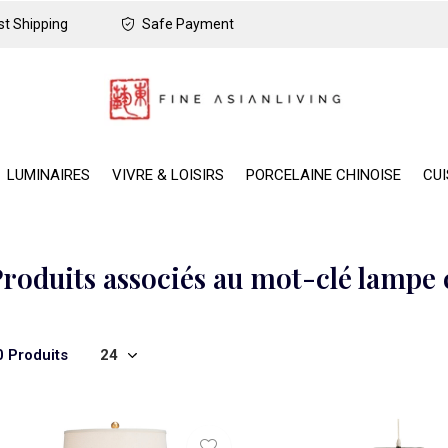
t Shipping
Safe Payment
LUMINAIRES
VIVRE & LOISIRS
PORCELAINE CHINOISE
CUI
roduits associés au mot-clé lampe 
0 Produits