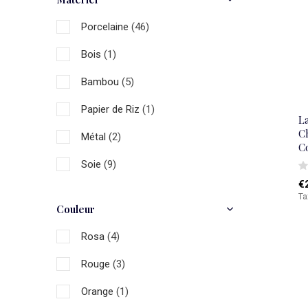
Porcelaine
(46)
Bois
(1)
Bambou
(5)
Papier de Riz
(1)
L
Ch
Métal
(2)
C
Soie
(9)
€
Ta
Couleur
Rosa
(4)
Rouge
(3)
Orange
(1)