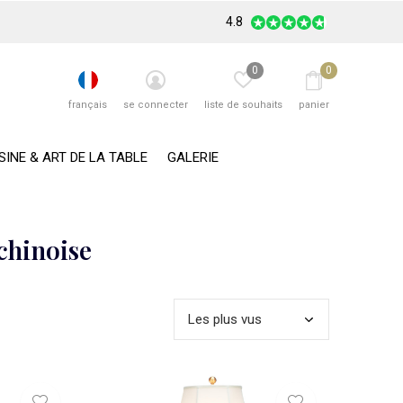
4.8
0
0
français
se connecter
liste de souhaits
panier
SINE & ART DE LA TABLE
GALERIE
chinoise