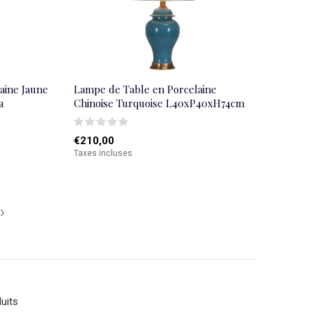
aine Jaune
Lampe de Table en Porcelaine
a
Chinoise Turquoise L40xP40xH74cm
€210,00
Taxes incluses
uits