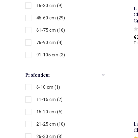
16-30 cm
(9)
L
C
46-60 cm
(29)
G
61-75 cm
(16)
€
76-90 cm
(4)
Ta
91-105 cm
(3)
>200 cm
(1)
Profondeur
6-10 cm
(1)
11-15 cm
(2)
16-20 cm
(5)
L
21-25 cm
(10)
Ch
26-30 cm
(8)