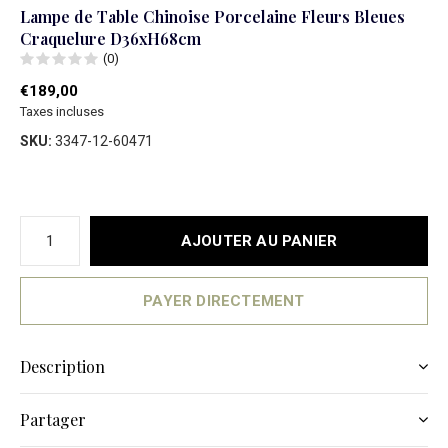
Lampe de Table Chinoise Porcelaine Fleurs Bleues
Craquelure D36xH68cm
(0)
€189,00
Taxes incluses
SKU:
3347-12-60471
AJOUTER AU PANIER
PAYER DIRECTEMENT
Description
Partager