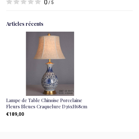
0
/ 5
Articles récents
Lampe de Table Chinoise Porcelaine
Fleurs Bleues Craquelure D36xH68cm
€189,00