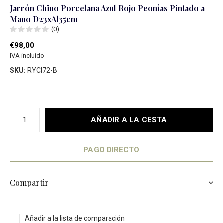
Jarrón Chino Porcelana Azul Rojo Peonías Pintado a
Mano D23xAl35cm
(0)
€98,00
IVA incluido
SKU:
RYCI72-B
AÑADIR A LA CESTA
PAGO DIRECTO
Compartir
Añadir a la lista de comparación