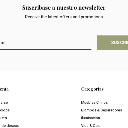
Suscríbase a nuestro newsletter
Receive the latest offers and promotions
SUSCRI
enta
Categorías
rarse
Muebles Chinos
edidos
Biombos & Separadores
ckets
Iluminación
ta de deseos
Vida & Ocio