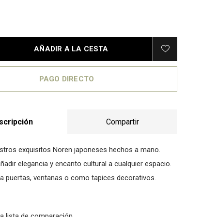
AÑADIR A LA CESTA
PAGO DIRECTO
scripción
Compartir
stros exquisitos Noren japoneses hechos a mano.
ñadir elegancia y encanto cultural a cualquier espacio.
a puertas, ventanas o como tapices decorativos.
la lista de comparación