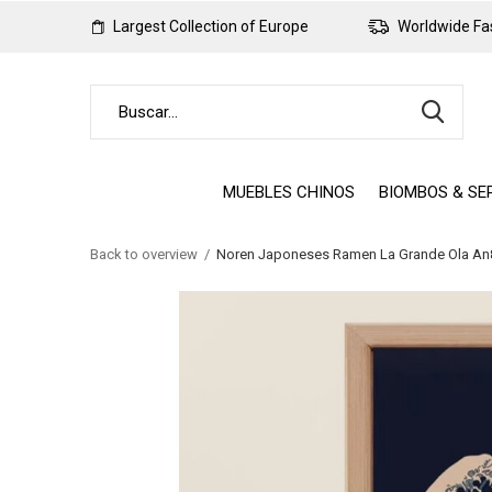
Largest Collection of Europe
Worldwide Fas
MUEBLES CHINOS
BIOMBOS & SE
Back to overview
Noren Japoneses Ramen La Grande Ola A