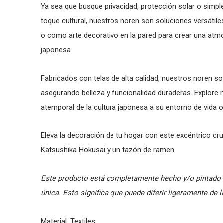
Ya sea que busque privacidad, protección solar o simp
toque cultural, nuestros noren son soluciones versátile
o como arte decorativo en la pared para crear una atm
japonesa.
Fabricados con telas de alta calidad, nuestros noren so
asegurando belleza y funcionalidad duraderas. Explore n
atemporal de la cultura japonesa a su entorno de vida o
Eleva la decoración de tu hogar con este excéntrico cr
Katsushika Hokusai y un tazón de ramen.
Este producto está completamente hecho y/o pintado 
única. Esto significa que puede diferir ligeramente de 
Material: Textiles