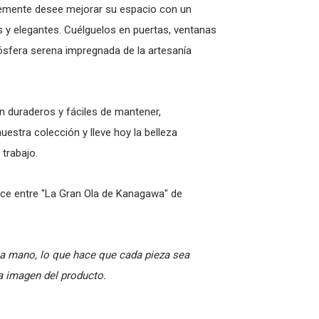
lemente desee mejorar su espacio con un
s y elegantes. Cuélguelos en puertas, ventanas
ósfera serena impregnada de la artesanía
n duraderos y fáciles de mantener,
uestra colección y lleve hoy la belleza
 trabajo.
uce entre "La Gran Ola de Kanagawa" de
a mano, lo que hace que cada pieza sea
la imagen del producto.