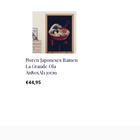
Noren Japoneses Ramen
La Grande Ola
An80xAl130cm
€44,95