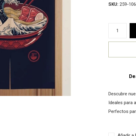
SKU:
259-106
De
Descubre nue
Ideales para a
Perfectos par
Añadir a 