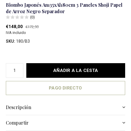
Biombo Japonés An135xAl180cm 3 Paneles Shoji Papel
de Arroz Negro Separador
(0)
€148,00
€172,50
IVA incluido
SKU:
180/B3
AÑADIR A LA CESTA
PAGO DIRECTO
Descripción
Compartir