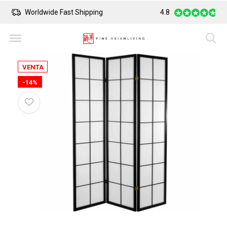
Worldwide Fast Shipping
4.8
Safe Payment
VENTA
-14%