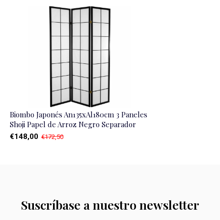
Biombo Japonés An135xAl180cm 3 Paneles
Shoji Papel de Arroz Negro Separador
€148,00
€172,50
Suscríbase a nuestro newsletter