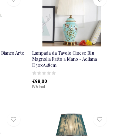
 Bianco Arte
Lampada da Tavolo Cinese Blu
Magnolia Fatto a Mano - Aeliana
D30xA48cm
€98,00
IVA Incl.