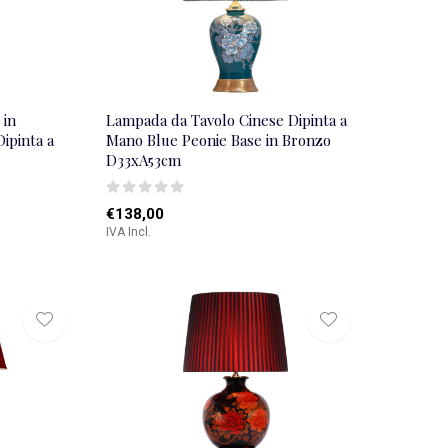
 in
Lampada da Tavolo Cinese Dipinta a
ipinta a
Mano Blue Peonie Base in Bronzo
D33xA53cm
€138,00
IVA Incl.