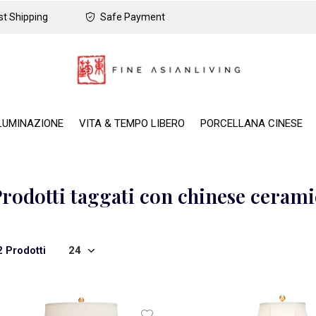
t Shipping
Safe Payment
LUMINAZIONE
VITA & TEMPO LIBERO
PORCELLANA CINESE
rodotti taggati con chinese cerami
2 Prodotti