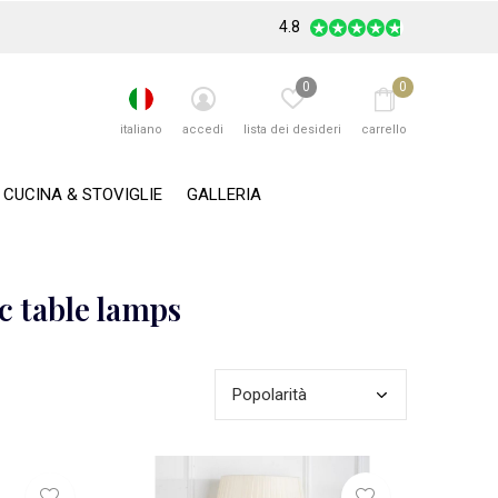
4.8
0
0
italiano
accedi
lista dei desideri
carrello
CUCINA & STOVIGLIE
GALLERIA
c table lamps