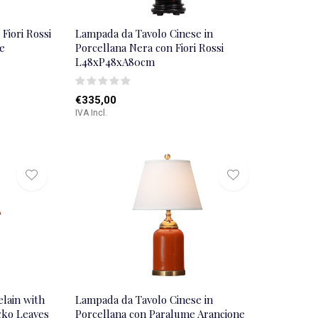
Fiori Rossi
Lampada da Tavolo Cinese in
e
Porcellana Nera con Fiori Rossi
L48xP48xA80cm
€335,00
IVA Incl.
lain with
Lampada da Tavolo Cinese in
ko Leaves
Porcellana con Paralume Arancione