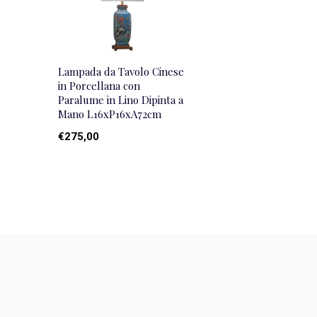
Lampada da Tavolo Cinese
in Porcellana con
Paralume in Lino Dipinta a
Mano L16xP16xA72cm
€275,00