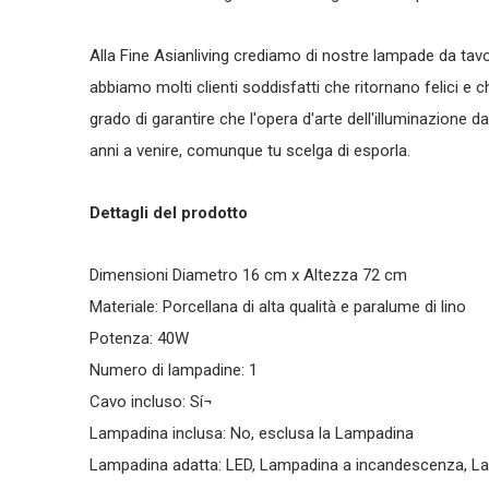
Alla Fine Asianliving crediamo di nostre lampade da tavo
abbiamo molti clienti soddisfatti che ritornano felici e
grado di garantire che l'opera d'arte dell'illuminazione d
anni a venire, comunque tu scelga di esporla.
Dettagli del prodotto
Dimensioni Diametro 16 cm x Altezza 72 cm
Materiale: Porcellana di alta qualità e paralume di lino
Potenza: 40W
Numero di lampadine: 1
Cavo incluso: Sí¬
Lampadina inclusa: No, esclusa la Lampadina
Lampadina adatta: LED, Lampadina a incandescenza, L