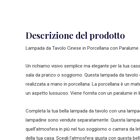
Descrizione del prodotto
Lampada da Tavolo Cinese in Porcellana con Paralume
Un richiamo visivo semplice ma elegante per la tua casa
sala da pranzo o soggiorno. Questa lampada da tavolo di
realizzata a mano in porcellana. La porcellana è un mate
un aspetto lussuoso. Viene fornita con un paralume in li
Completa la tua bella lampada da tavolo con una lampad
lampadine sono vendute separatamente. Questa lampada
quell'atmosfera in più nel tuo soggiorno o camera da le
della tua casa. Scegli l'atmosfera giusta con questa bell