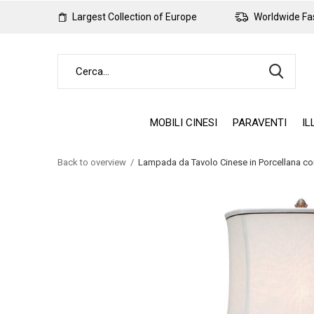
Largest Collection of Europe
Worldwide Fas
MOBILI CINESI
PARAVENTI
IL
Back to overview
Lampada da Tavolo Cinese in Porcellana c