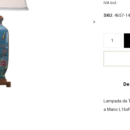
IVA Incl.
SKU:
4657-14
De
Lampada da Ta
a Mano L16x