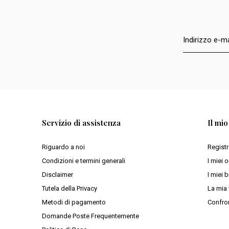
Servizio di assistenza
Il mi
Riguardo a noi
Registr
Condizioni e termini generali
I miei o
Disclaimer
I miei b
Tutela della Privacy
La mia 
Metodi di pagamento
Confron
Domande Poste Frequentemente