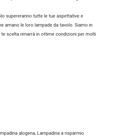
lo supereranno tutte le tue aspettative e
 che amano le loro lampade da tavolo. Siamo in
a te scelta rimarrà in ottime condizioni per molti
ampadina alogena, Lampadina a risparmio