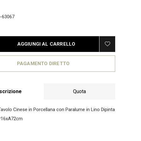
-63067
AGGIUNGI AL CARRELLO
PAGAMENTO DIRETTO
scrizione
Quota
volo Cinese in Porcellana con Paralume in Lino Dipinta
P16xA72cm