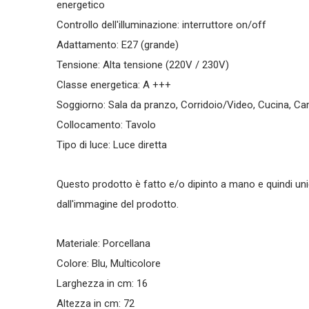
energetico
Controllo dell'illuminazione: interruttore on/off
Adattamento: E27 (grande)
Tensione: Alta tensione (220V / 230V)
Classe energetica: A +++
Soggiorno: Sala da pranzo, Corridoio/Video, Cucina, Cam
Collocamento: Tavolo
Tipo di luce: Luce diretta
Questo prodotto è fatto e/o dipinto a mano e quindi uni
dall'immagine del prodotto.
Materiale: Porcellana
Colore: Blu, Multicolore
Larghezza in cm: 16
Altezza in cm: 72