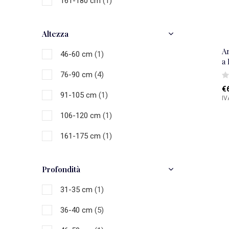
161-180 cm
(1)
Altezza
Ar
46-60 cm
(1)
a
76-90 cm
(4)
€
91-105 cm
(1)
IV
106-120 cm
(1)
161-175 cm
(1)
Profondità
31-35 cm
(1)
36-40 cm
(5)