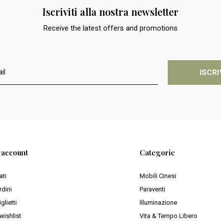
Iscriviti alla nostra newsletter
Receive the latest offers and promotions
ISCRI
o account
Categorie
ati
Mobili Cinesi
rdini
Paraventi
iglietti
Illuminazione
wishlist
Vita & Tempo Libero