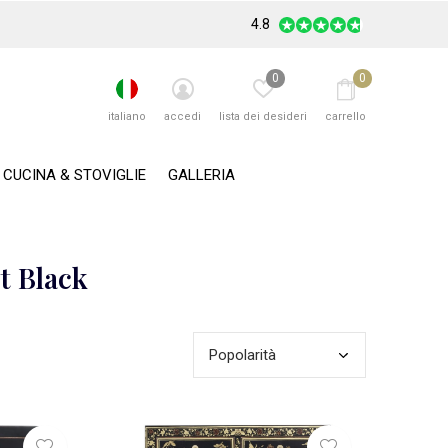
4.8
0
0
italiano
accedi
lista dei desideri
carrello
CUCINA & STOVIGLIE
GALLERIA
t Black