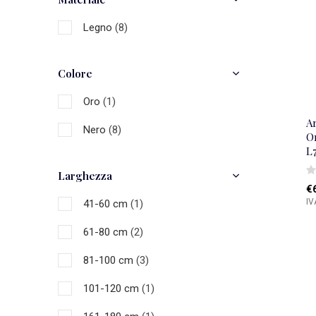
Legno
(8)
Colore
Oro
(1)
A
Nero
(8)
O
L
Larghezza
€
IV
41-60 cm
(1)
61-80 cm
(2)
81-100 cm
(3)
101-120 cm
(1)