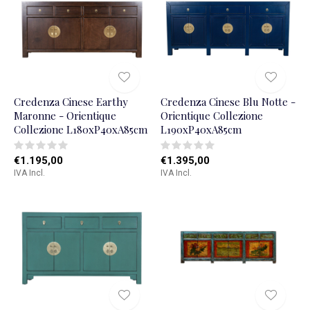
Credenza Cinese Earthy
Credenza Cinese Blu Notte -
Maronne - Orientique
Orientique Collezione
Collezione L180xP40xA85cm
L190xP40xA85cm
€1.195,00
€1.395,00
IVA Incl.
IVA Incl.