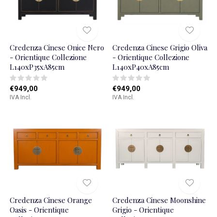
Credenza Cinese Onice Nero
Credenza Cinese Grigio Oliva
- Orientique Collezione
- Orientique Collezione
L140xP35xA85cm
L140xP40xA85cm
€949,00
€949,00
IVA Incl.
IVA Incl.
Credenza Cinese Orange
Credenza Cinese Moonshine
Oasis - Orientique
Grigio - Orientique