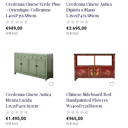
Credenza Cinese Verde Pino
Credenza Cinese Antica
- Orientique Collezione
Dipinta a Mano
L40xP35xA85cm
L250xP47xA85cm
€949,00
€3.695,00
IVA Incl.
IVA Incl.
Credenza Cinese Antica
Chinese Sideboard Red
Menta Lucida
Handpainted Flowers
L153xP40xA92cm
W140xD33xH90cm
€1.495,00
€965,00
IVA Incl.
IVA Incl.