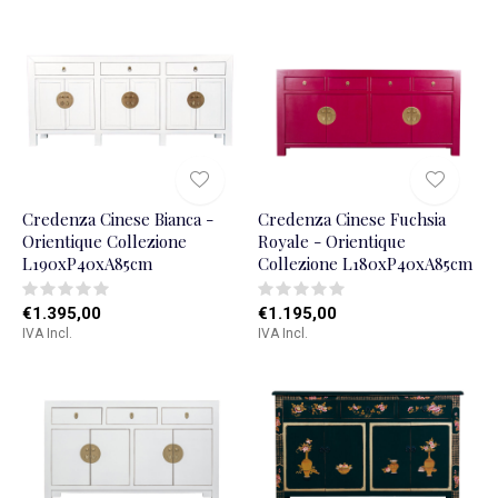
Credenza Cinese Bianca -
Credenza Cinese Fuchsia
Orientique Collezione
Royale - Orientique
L190xP40xA85cm
Collezione L180xP40xA85cm
€1.395,00
€1.195,00
IVA Incl.
IVA Incl.