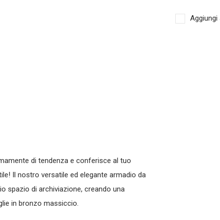
Aggiungi 
emamente di tendenza e conferisce al tuo
e! Il nostro versatile ed elegante ar
madio da
o spazio di archiviazione, creando una
glie in bronzo massiccio.