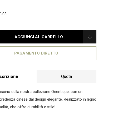
F-03
AGGIUNGI AL CARRELLO
PAGAMENTO DIRETTO
scrizione
Quota
ascino della nostra collezione Orientique, con un
credenza cinese dal design elegante. Realizzato in legno
alità, che offre durabilità e stile!