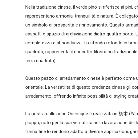
Nella tradizione cinese, il verde pino si riferisce ai pini
rappresentano armonia, tranquillità e natura. È collegato 
un simbolo di prosperità e rinnovamento. Questo
armad
cassetti e spazio di archiviazione dietro quattro porte.
completezza e abbondanza. Lo sfondo rotondo in bronz
quadrata, rappresenta il concetto filosofico tradizional
terra quadrata).
Questo
pezzo di arredamento cinese
è perfetto come 
orientale
. La versatilità di questo
credenza cinese
gli co
arredamento, offrendo infinite possibilità di styling crea
La nostra collezione Orientique è realizzata in 杨木 (Yáng
pioppo, noto per la sua versatilità nella lavorazione del 
trama fine lo rendono adatto a diverse applicazioni, ga