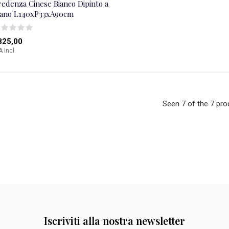
redenza Cinese Bianco Dipinto a
ano L140xP33xA90cm
825,00
A Incl.
Seen 7 of the 7 pro
Iscriviti alla nostra newsletter