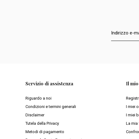
Servizio di assistenza
Il mi
Riguardo a noi
Registr
Condizioni e termini generali
I miei o
Disclaimer
I miei b
Tutela della Privacy
La mia 
Metodi di pagamento
Confron