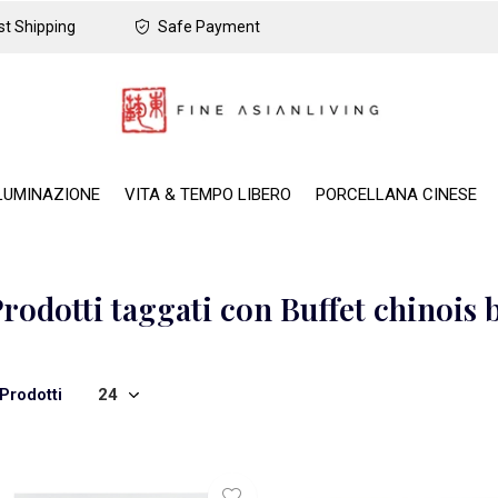
t Shipping
Safe Payment
LUMINAZIONE
VITA & TEMPO LIBERO
PORCELLANA CINESE
rodotti taggati con Buffet chinois 
Prodotti