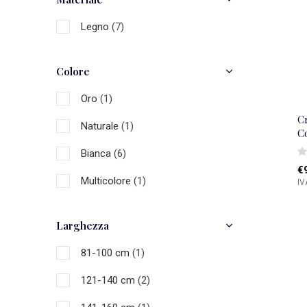
Legno
(7)
Colore
Oro
(1)
C
Naturale
(1)
C
Bianca
(6)
€
Multicolore
(1)
IV
Larghezza
81-100 cm
(1)
121-140 cm
(2)