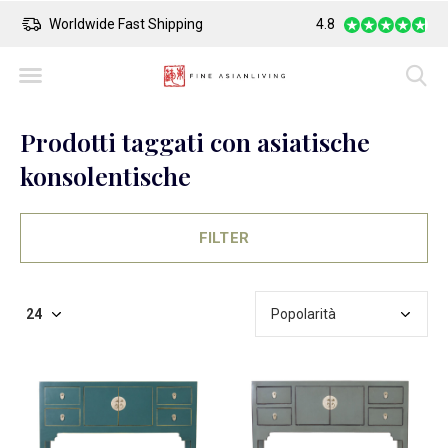
Worldwide Fast Shipping
4.8
Safe Payment
Prodotti taggati con asiatische
konsolentische
FILTER