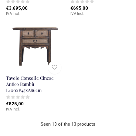
€3.695,00
€695,00
IVA Incl.
IVA Incl.
Tavolo Consolle Cinese
Antico Bambù
L100xP45xA86cm
€825,00
IVA Incl.
Seen 13 of the 13 products