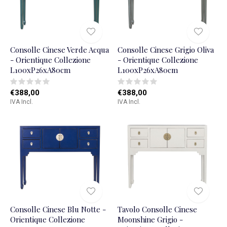
Consolle Cinese Verde Acqua
Consolle Cinese Grigio Oliva
- Orientique Collezione
- Orientique Collezione
L100xP26xA80cm
L100xP26xA80cm
€388,00
€388,00
IVA Incl.
IVA Incl.
Consolle Cinese Blu Notte -
Tavolo Consolle Cinese
Orientique Collezione
Moonshine Grigio -