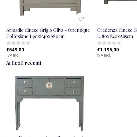
Armadio Cinese Grigio Oliva - Orientique
Credenza Cinese Gr
Collezione L90xP40xA80cm
L180xP40xA85cm
€549,00
€1.195,00
IVA Incl.
IVA Incl.
Articoli recenti