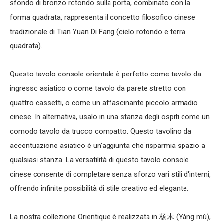
sfondo di bronzo rotondo sulla porta, combinato con la
forma quadrata, rappresenta il concetto filosofico cinese
tradizionale di Tian Yuan Di Fang (cielo rotondo e terra
quadrata).
Questo
tavolo console orientale
è perfetto come
tavolo da
ingresso asiatico
o come
tavolo da parete
stretto con
quattro cassetti, o come un affascinante piccolo
armadio
cinese
. In alternativa, usalo in una stanza degli ospiti come un
comodo tavolo da trucco compatto. Questo
tavolino da
accentuazione asiatico
è un'aggiunta che risparmia spazio a
qualsiasi stanza. La versatilità di questo
tavolo console
cinese
consente di completare senza sforzo vari stili d'interni,
offrendo infinite possibilità di stile creativo ed elegante.
La nostra collezione Orientique è realizzata in 杨木 (Yáng mù),