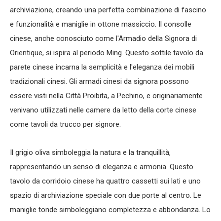
archiviazione, creando una perfetta combinazione di fascino
e funzionalità e maniglie in ottone massiccio. Il
consolle
cinese
, anche conosciuto come l'Armadio della Signora di
Orientique, si ispira al periodo Ming. Questo sottile tavolo da
parete cinese incarna la semplicità e l'eleganza dei mobili
tradizionali cinesi. Gli armadi cinesi da signora possono
essere visti nella Città Proibita, a Pechino, e originariamente
venivano utilizzati nelle camere da letto della corte cinese
come
tavoli da trucco
per signore.
Il grigio oliva simboleggia la natura e la tranquillità,
rappresentando un senso di eleganza e armonia. Questo
tavolo da corridoio cinese
ha quattro cassetti sui lati e uno
spazio di archiviazione speciale con due porte al centro. Le
maniglie tonde simboleggiano completezza e abbondanza. Lo