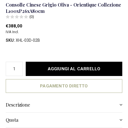
Consolle Cinese Grigio Oliva - Orientique Collezione
L100xP26xA80cm
(0)
€388,00
IVA Incl.
SKU:
XHL-03D-02B
AGGIUNGI AL CARRELLO
PAGAMENTO DIRETTO
Descrizione
Quota