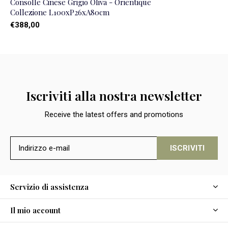
Consolle Cinese Grigio Oliva - Orientique
Collezione L100xP26xA80cm
€388,00
Iscriviti alla nostra newsletter
Receive the latest offers and promotions
ISCRIVITI
Servizio di assistenza
Il mio account