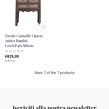
Tavolo Consolle Cinese
Antico Bambù
L100xP45xA86cm
€825,00
IVA Incl.
Seen 7 of the 7 products
Iscriviti alla nostra newsletter