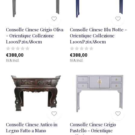
Consolle Cinese Grigio Oliva
Consolle Cinese Blu Notte -
- Orientique Collezione
Orientique Collezione
L100xP26xA80cm
L100xP26xA80cm
€388,00
€388,00
IVA Incl.
IVA Incl.
Consolle Cinese Antico in
Consolle Cinese Grigio
Legno Fatto a Mano
Pastello - Orientique