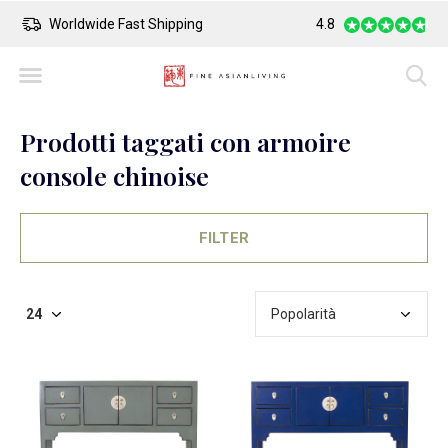
Worldwide Fast Shipping
4.8
Safe Payment
Prodotti taggati con armoire
console chinoise
FILTER