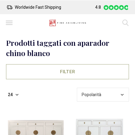
Worldwide Fast Shipping
4.8
Safe Payment
Prodotti taggati con aparador
chino blanco
FILTER