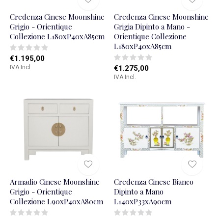
Credenza Cinese Moonshine
Credenza Cinese Moonshine
Grigio - Orientique
Grigia Dipinto a Mano -
Collezione L180xP40xA85cm
Orientique Collezione
L180xP40xA85cm
€1.195,00
IVA Incl.
€1.275,00
IVA Incl.
Armadio Cinese Moonshine
Credenza Cinese Bianco
Grigio - Orientique
Dipinto a Mano
Collezione L90xP40xA80cm
L140xP33xA90cm