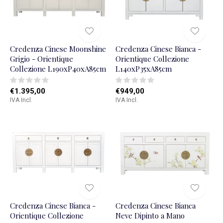
Credenza Cinese Moonshine
Credenza Cinese Bianca -
Grigio - Orientique
Orientique Collezione
Collezione L190xP40xA85cm
L140xP35xA85cm
€1.395,00
€949,00
IVA Incl.
IVA Incl.
Credenza Cinese Bianca -
Credenza Cinese Bianca
Orientique Collezione
Neve Dipinto a Mano