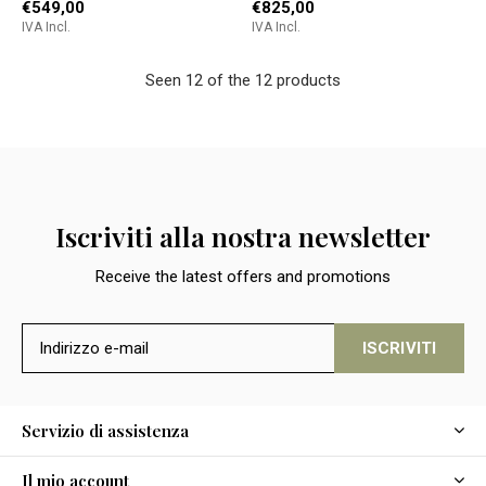
€549,00
€825,00
IVA Incl.
IVA Incl.
Seen 12 of the 12 products
Iscriviti alla nostra newsletter
Receive the latest offers and promotions
ISCRIVITI
Servizio di assistenza
Il mio account