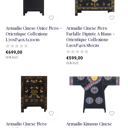
Armadio Cinese Onice Nero -
Armadio Cinese Nero
Orientique Collezione
Farfalle Dipinte A Mano -
L70xP40xA120cm
Orientique Collezione
L90xP40xA80cm
€699,00
IVA Incl.
€599,00
IVA Incl.
Armadio Cinese Nero
Armadio Kimono Cinese