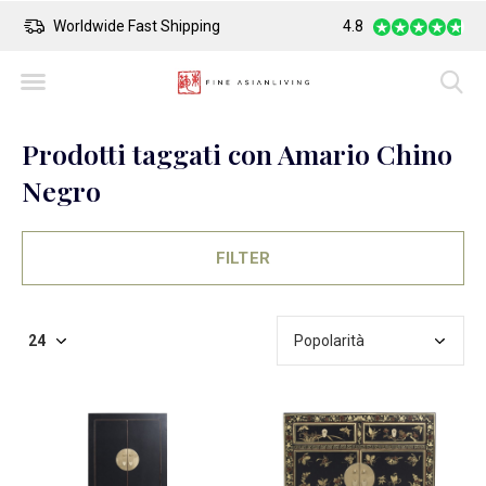
Worldwide Fast Shipping
4.8
Safe Payment
Prodotti taggati con Amario Chino
Negro
FILTER