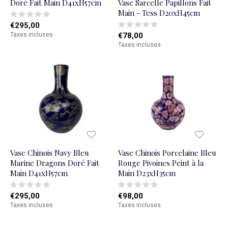
Doré Fait Main D41xH57cm
Vase Sarcelle Papillons Fait
Main - Tess D20xH45cm
€295,00
Taxes incluses
€78,00
Taxes incluses
Vase Chinois Navy Bleu
Vase Chinois Porcelaine Bleu
Marine Dragons Doré Fait
Rouge Pivoines Peint à la
Main D41xH57cm
Main D23xH35cm
€295,00
€98,00
Taxes incluses
Taxes incluses