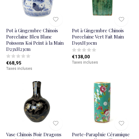
Pot à Gingembre Chinois
Pot à Gingembre Chinois
Porcelaine Bleu Blanc
Porcelaine Vert Fait Main
Poissons Koi Peint à la Main
D19xH30cm
D23xH23cm
€138,00
€68,95
Taxes incluses
Taxes incluses
Vase Chinois Noir Dragons
Porte-Parapluie Céramique