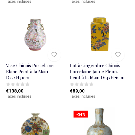
Taxes incluses
Taxes incluses
Vase Chinois Porcelaine
Pot à Gingembre Chinois
Blanc Peint à la Main
Porcelaine Jaune Fleurs
D22xH31cm
Peint à la Main D14xH26cm
€138,00
€89,00
Taxes incluses
Taxes incluses
-34%