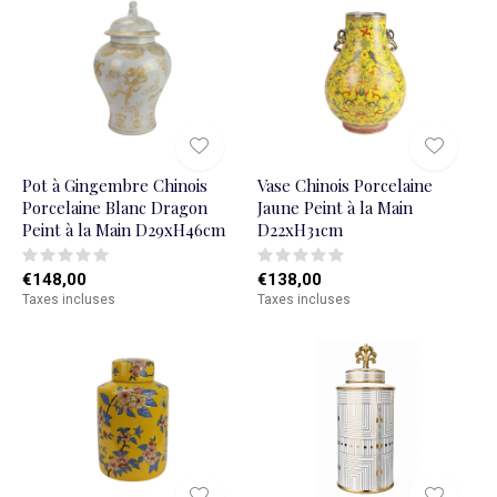
Pot à Gingembre Chinois
Vase Chinois Porcelaine
Porcelaine Blanc Dragon
Jaune Peint à la Main
Peint à la Main D29xH46cm
D22xH31cm
€148,00
€138,00
Taxes incluses
Taxes incluses