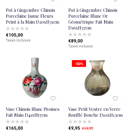
Pot à Gingembre Chinois
Pot à Gingembre Chinois
Porcelaine Jaune Fleurs
Porcelaine Blanc Or
Peint à la Main D20xH31cm
Géométrique Fait Main
D16xH37cm
€105,00
Taxes incluses
€89,00
Taxes incluses
-50%
Vase Chinois Blanc Pivoines
Vase Petit Ventre en Verre
Fait Main D41xH57cm
Soufflé Bouche D10xH13cm
€165,00
€9,95
€19,95