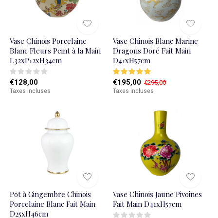
Vase Chinois Porcelaine
Vase Chinois Blanc Marine
Blanc Fleurs Peint à la Main
Dragons Doré Fait Main
L32xP12xH34cm
D41xH57cm
€128,00
€195,00
€295,00
Taxes incluses
Taxes incluses
Pot à Gingembre Chinois
Vase Chinois Jaune Pivoines
Porcelaine Blanc Fait Main
Fait Main D41xH57cm
D25xH46cm