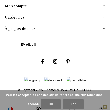
Mon compte
Catégories
À propos de nous
EMAIL US
© Copyright
2026
- Theme By
DMWS
x
Plus+
-
Fil RSS
Veuillez accepter les cookies afin de rendre ce site plus fonctionnel.
D'accord?
Oui
Non
0
0