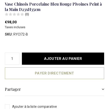
Vase Chinois Porcelaine Bleu Rouge Pivoines Peint à
la Main D23xH35cm
(0)
€98,00
Taxes incluses
SKU:
RYCI72-B
AJOUTER AU PANIER
PAYER DIRECTEMENT
Partager
Ajouter à la liste comparative