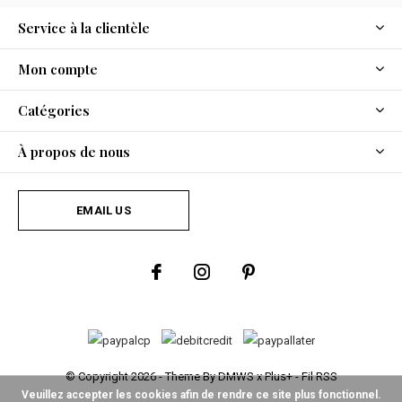
Service à la clientèle
Mon compte
Catégories
À propos de nous
EMAIL US
© Copyright
2026
- Theme By
DMWS
x
Plus+
-
Fil RSS
Veuillez accepter les cookies afin de rendre ce site plus fonctionnel.