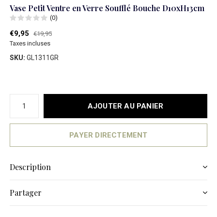
Vase Petit Ventre en Verre Soufflé Bouche D10xH13cm
(0)
€9,95
€19,95
Taxes incluses
SKU:
GL1311GR
AJOUTER AU PANIER
PAYER DIRECTEMENT
Description
Partager