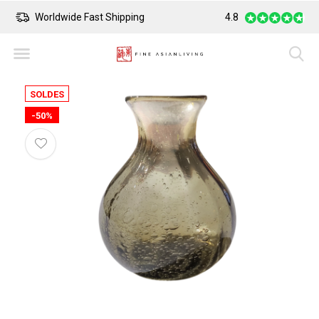
Worldwide Fast Shipping
4.8
Safe Payment
SOLDES
-50%