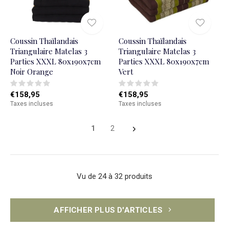
Coussin Thaïlandais
Coussin Thaïlandais
Triangulaire Matelas 3
Triangulaire Matelas 3
Parties XXXL 80x190x7cm
Parties XXXL 80x190x7cm
Noir Orange
Vert
€158,95
€158,95
Taxes incluses
Taxes incluses
1
2
Vu de 24 à 32 produits
AFFICHER PLUS D'ARTICLES