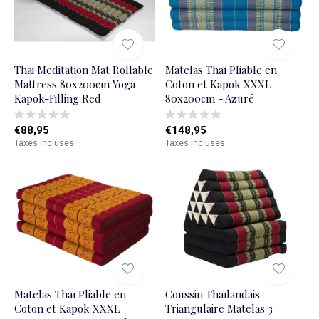
Thai Meditation Mat Rollable
Matelas Thaï Pliable en
Mattress 80x200cm Yoga
Coton et Kapok XXXL -
Kapok-Filling Red
80x200cm - Azuré
€88,95
€148,95
Taxes incluses
Taxes incluses
Matelas Thaï Pliable en
Coussin Thaïlandais
Coton et Kapok XXXL
Triangulaire Matelas 3