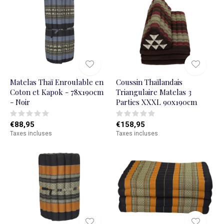
Matelas Thaï Enroulable en
Coussin Thaïlandais
Coton et Kapok - 78x190cm
Triangulaire Matelas 3
- Noir
Parties XXXL 90x190cm
€88,95
€158,95
Taxes incluses
Taxes incluses