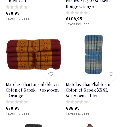
- Bleu Ciel
Parties XL 54x180x6cm
Rouge Orange
€78,95
Taxes incluses
€108,95
Taxes incluses
Matelas Thaï Enroulable en
Matelas Thaï Pliable en
Coton et Kapok - 50x190cm
Coton et Kapok XXXL -
- Orange
80x200cm - Bleu
€78,95
€88,95
Taxes incluses
Taxes incluses