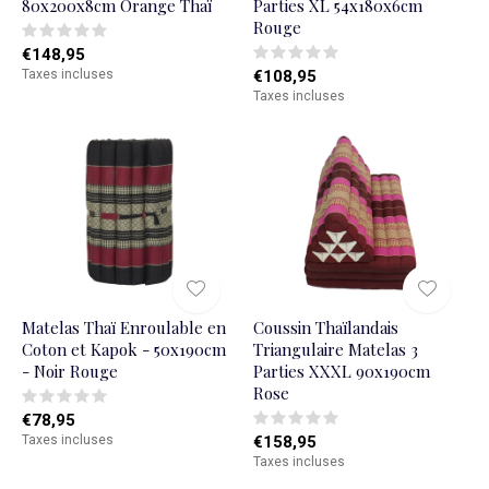
80x200x8cm Orange Thaï
Parties XL 54x180x6cm
Rouge
€148,95
Taxes incluses
€108,95
Taxes incluses
Matelas Thaï Enroulable en
Coussin Thaïlandais
Coton et Kapok - 50x190cm
Triangulaire Matelas 3
- Noir Rouge
Parties XXXL 90x190cm
Rose
€78,95
Taxes incluses
€158,95
Taxes incluses