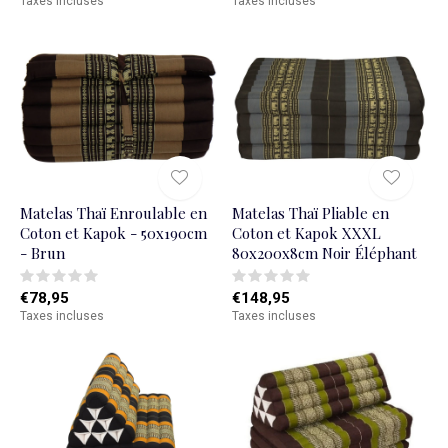
Taxes incluses
Taxes incluses
Matelas Thaï Enroulable en
Matelas Thaï Pliable en
Coton et Kapok - 50x190cm
Coton et Kapok XXXL
- Brun
80x200x8cm Noir Éléphant
€78,95
€148,95
Taxes incluses
Taxes incluses