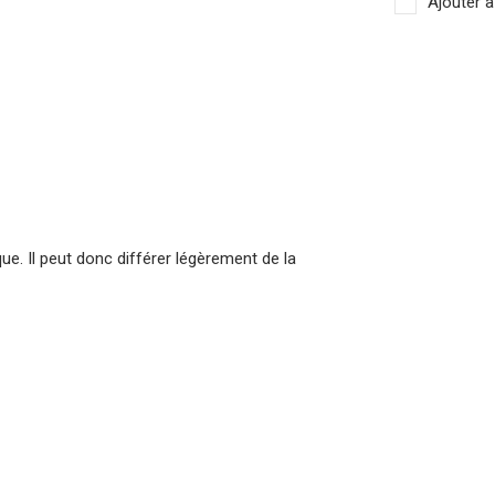
Ajouter à
que. Il peut donc différer légèrement de la