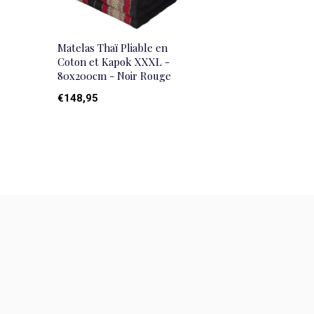
Matelas Thaï Pliable en
Coton et Kapok XXXL -
80x200cm - Noir Rouge
€148,95