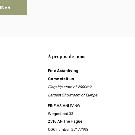
NNER
À propos de nous
Fine Asianliving
Come visit us
Flagship store of 2000m2
Largest Showroom of Europe
FINE ASIANLIVING
Wegastraat 33
2516 AN The Hague
COC number: 27177198