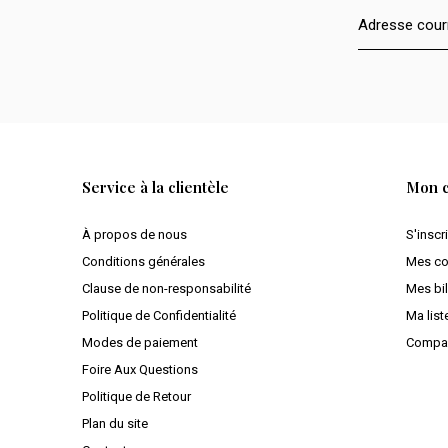
Service à la clientèle
Mon 
À propos de nous
S'inscr
Conditions générales
Mes c
Clause de non-responsabilité
Mes bil
Politique de Confidentialité
Ma list
Modes de paiement
Compar
Foire Aux Questions
Politique de Retour
Plan du site