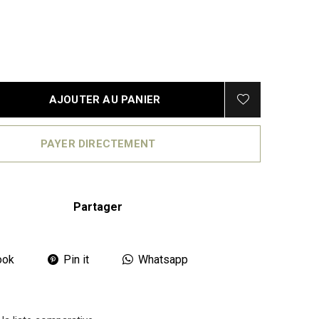
1
AJOUTER AU PANIER
PAYER DIRECTEMENT
Partager
ook
Pin it
Whatsapp