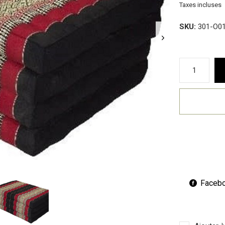
Taxes incluses
SKU:
301-O0
Faceb