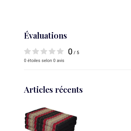
Évaluations
0
/ 5
0 étoiles selon 0 avis
Articles récents