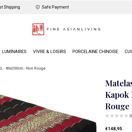
t Shipping
Safe Payment
LUMINAIRES
VIVRE & LOISIRS
PORCELAINE CHINOISE
CUI
XL - 80x200cm - Noir Rouge
Matelas
Kapok 
Rouge
(
€148,95