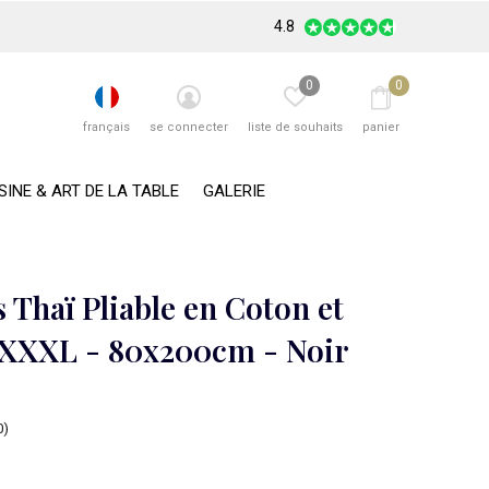
4.8
0
0
français
se connecter
liste de souhaits
panier
SINE & ART DE LA TABLE
GALERIE
 Thaï Pliable en Coton et
XXXL - 80x200cm - Noir
0)