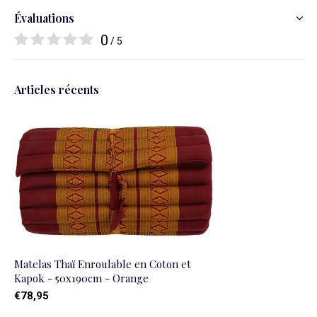
Évaluations
0
/ 5
Articles récents
Matelas Thaï Enroulable en Coton et
Kapok - 50x190cm - Orange
€78,95