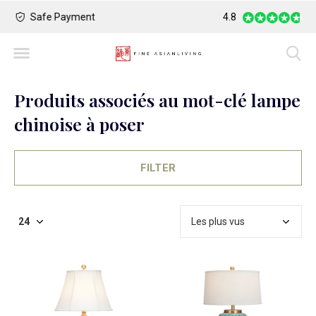
Safe Payment
Largest Collection o
4.8
Produits associés au mot-clé lampe
chinoise à poser
FILTER