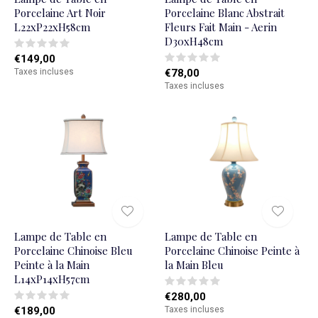
Porcelaine Art Noir
Porcelaine Blanc Abstrait
L22xP22xH58cm
Fleurs Fait Main - Aerin
D30xH48cm
€149,00
Taxes incluses
€78,00
Taxes incluses
Lampe de Table en
Lampe de Table en
Porcelaine Chinoise Bleu
Porcelaine Chinoise Peinte à
Peinte à la Main
la Main Bleu
L14xP14xH57cm
€280,00
€189,00
Taxes incluses