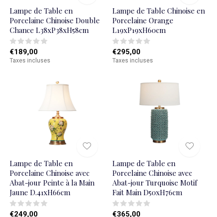
Lampe de Table en
Lampe de Table Chinoise en
Porcelaine Chinoise Double
Porcelaine Orange
Chance L38xP38xH58cm
L19xP19xH60cm
€189,00
€295,00
Taxes incluses
Taxes incluses
Lampe de Table en
Lampe de Table en
Porcelaine Chinoise avec
Porcelaine Chinoise avec
Abat-jour Peinte à la Main
Abat-jour Turquoise Motif
Jaune D.41xH66cm
Fait Main D50xH76cm
€249,00
€365,00