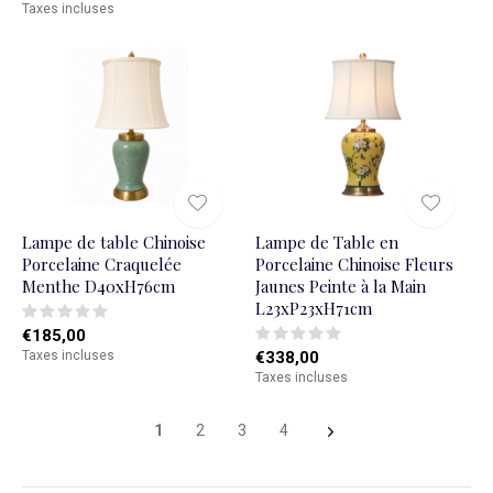
Taxes incluses
Lampe de table Chinoise
Lampe de Table en
Porcelaine Craquelée
Porcelaine Chinoise Fleurs
Menthe D40xH76cm
Jaunes Peinte à la Main
L23xP23xH71cm
€185,00
Taxes incluses
€338,00
Taxes incluses
1
2
3
4