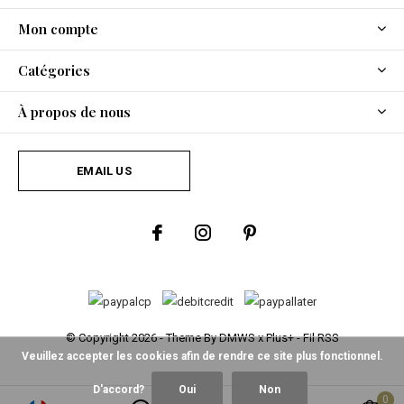
Mon compte
Catégories
À propos de nous
EMAIL US
© Copyright
2026
- Theme By
DMWS
x
Plus+
-
Fil RSS
Veuillez accepter les cookies afin de rendre ce site plus fonctionnel.
D'accord?
Oui
Non
0
0