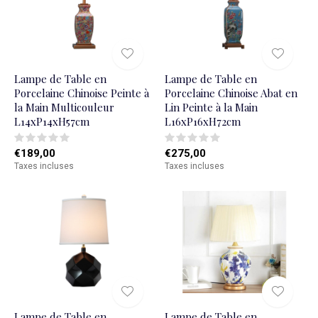
Lampe de Table en
Lampe de Table en
Porcelaine Chinoise Peinte à
Porcelaine Chinoise Abat en
la Main Multicouleur
Lin Peinte à la Main
L14xP14xH57cm
L16xP16xH72cm
€189,00
€275,00
Taxes incluses
Taxes incluses
Lampe de Table en
Lampe de Table en