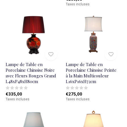
Taxes incluses
Lampe de Table en
Lampe de Table en
Porcelaine Chinoise Noire
Porcelaine Chinoise Peinte
avec Fleurs Rouges Grand
à la Main Multicouleur
L48xP48xH80cm
L16xP16xH72cm
€335,00
€275,00
Taxes incluses
Taxes incluses