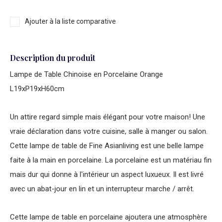
Ajouter à la liste comparative
Description du produit
Lampe de Table Chinoise en Porcelaine Orange
L19xP19xH60cm
Un attire regard simple mais élégant pour votre maison! Une
vraie déclaration dans votre cuisine, salle à manger ou salon.
Cette lampe de table de Fine Asianliving est une belle lampe
faite à la main en porcelaine. La porcelaine est un matériau fin
mais dur qui donne à l'intérieur un aspect luxueux. Il est livré
avec un abat-jour en lin et un interrupteur marche / arrêt.
Cette lampe de table en porcelaine ajoutera une atmosphère