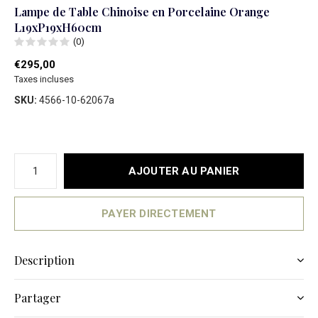
Lampe de Table Chinoise en Porcelaine Orange
L19xP19xH60cm
(0)
€295,00
Taxes incluses
SKU:
4566-10-62067a
AJOUTER AU PANIER
PAYER DIRECTEMENT
Description
Partager