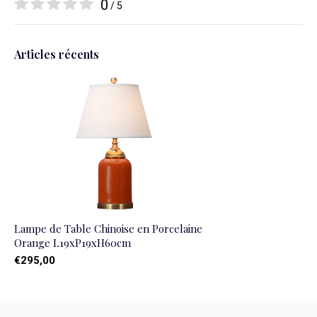
0
/ 5
Articles récents
Lampe de Table Chinoise en Porcelaine
Orange L19xP19xH60cm
€295,00