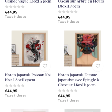
Grande Vague L80xH130cm
Oiseau sur Arbre en Fleurs
L80xH130cm
€44,95
Taxes incluses
€44,95
Taxes incluses
Noren Japonais Poisson Koi
Noren Japonais Femme
Noir L80xH130cm
Japonaise avec Épingle à
Cheveux L80xH130cm
€44,95
Taxes incluses
€44,95
Taxes incluses