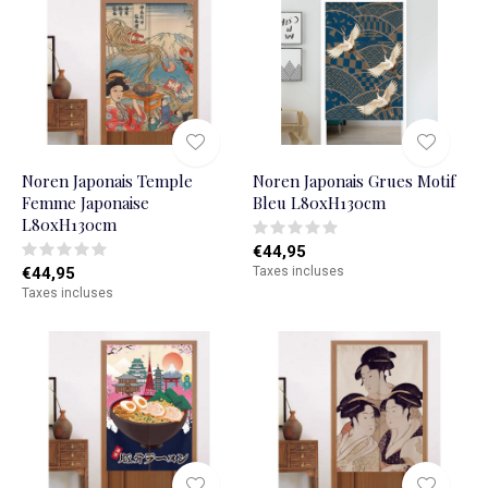
Noren Japonais Temple
Noren Japonais Grues Motif
Femme Japonaise
Bleu L80xH130cm
L80xH130cm
€44,95
€44,95
Taxes incluses
Taxes incluses