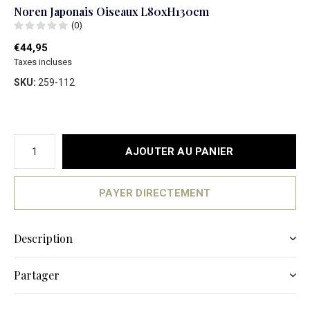
Noren Japonais Oiseaux L80xH130cm
(0)
€44,95
Taxes incluses
SKU:
259-112
AJOUTER AU PANIER
PAYER DIRECTEMENT
Description
Partager