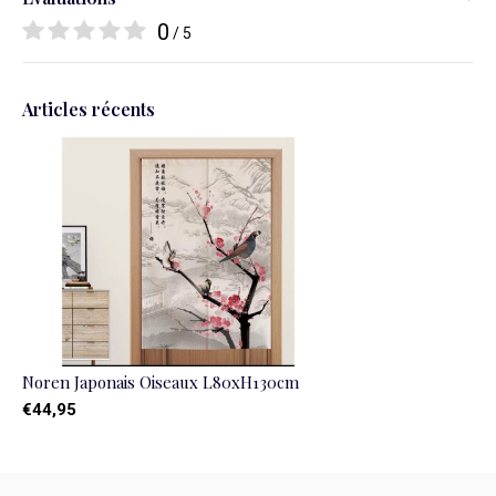
0
/ 5
Articles récents
Noren Japonais Oiseaux L80xH130cm
€44,95