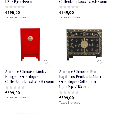
L80xP35xH99cm
Collection L90xP40xH80cm
€695,00
€549,00
Taxes incluses
Taxes incluses
Armoire Chinoise Lucky
Armoire Chinoise Noir
Rouge - Orientique
Papillons Peint à la Main -
Collection L70xP40xH120cm
Orientique Collection
L90xP40xH80cm
€699,00
Taxes incluses
€599,00
Taxes incluses