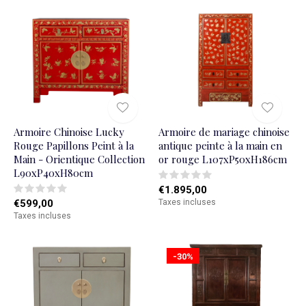
Armoire Chinoise Lucky
Armoire de mariage chinoise
Rouge Papillons Peint à la
antique peinte à la main en
Main - Orientique Collection
or rouge L107xP50xH186cm
L90xP40xH80cm
€1.895,00
€599,00
Taxes incluses
Taxes incluses
-30%