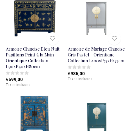
Armoire Chinoise Bleu Nuit
Armoire de Mariage Chinoise
Papillons Peint à la Main -
Gris Pastel - Orientique
Orientique Collection
Collection L100xP55xH175cm
L90xP40xH80cm
€985,00
€599,00
Taxes incluses
Taxes incluses