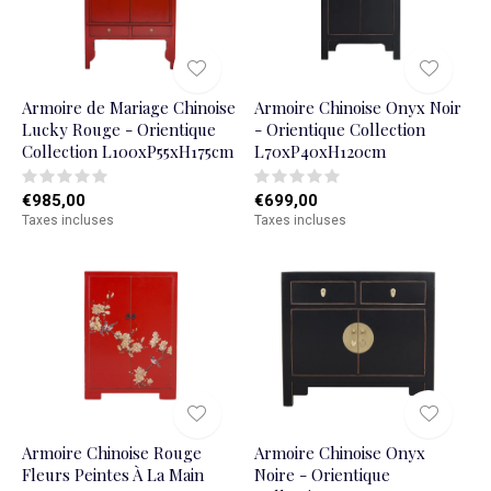
Armoire de Mariage Chinoise
Armoire Chinoise Onyx Noir
Lucky Rouge - Orientique
- Orientique Collection
Collection L100xP55xH175cm
L70xP40xH120cm
€985,00
€699,00
Taxes incluses
Taxes incluses
Armoire Chinoise Rouge
Armoire Chinoise Onyx
Fleurs Peintes À La Main
Noire - Orientique