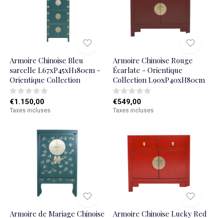
Armoire Chinoise Bleu
Armoire Chinoise Rouge
sarcelle L67xP45xH180cm -
Écarlate - Orientique
Orientique Collection
Collection L90xP40xH80cm
€1.150,00
€549,00
Taxes incluses
Taxes incluses
Armoire de Mariage Chinoise
Armoire Chinoise Lucky Red