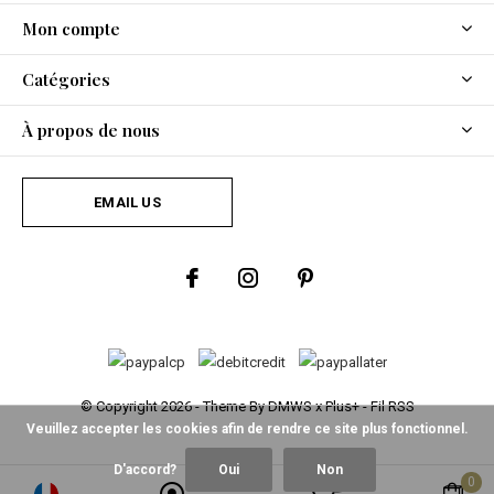
Mon compte
Catégories
À propos de nous
EMAIL US
© Copyright
2026
- Theme By
DMWS
x
Plus+
-
Fil RSS
Veuillez accepter les cookies afin de rendre ce site plus fonctionnel.
D'accord?
Oui
Non
0
0