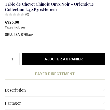
Table de Chevet Chinois Onyx Noir - Orientique
Collection L45xP30xH60cm
(0)
€325,00
Taxes incluses
SKU:
23A-07Black
AJOUTER AU PANIER
PAYER DIRECTEMENT
Description
Partager