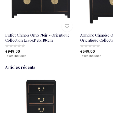
Buffet Chinois Onyx Noir - Orientique
Armoire Chinoise O
Collection L140xP35xH85cm
Orientique Collec
€949,00
€549,00
Taxes incluses
Taxes incluses
Articles récents