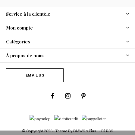
Service à la clientèle
Mon compte
Catégories
À propos de nous
EMAIL US
© Copyright
2026
- Theme By
DMWS
x
Plus+
-
Fil RSS