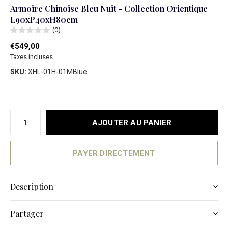
Armoire Chinoise Bleu Nuit - Collection Orientique
L90xP40xH80cm
(0)
€549,00
Taxes incluses
SKU:
XHL-01H-01MBlue
AJOUTER AU PANIER
PAYER DIRECTEMENT
Description
Partager