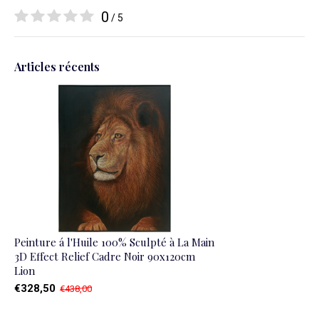
0
/ 5
Articles récents
Peinture á l'Huile 100% Sculpté à La Main
3D Effect Relief Cadre Noir 90x120cm
Lion
€328,50
€438,00