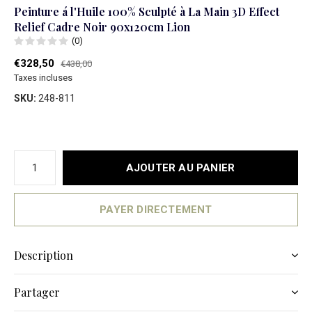
Peinture á l'Huile 100% Sculpté à La Main 3D Effect
Relief Cadre Noir 90x120cm Lion
(0)
€328,50
€438,00
Taxes incluses
SKU:
248-811
AJOUTER AU PANIER
PAYER DIRECTEMENT
Description
Partager