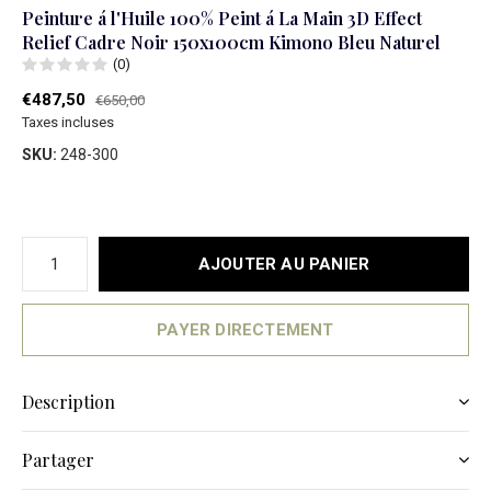
Peinture á l'Huile 100% Peint á La Main 3D Effect
Relief Cadre Noir 150x100cm Kimono Bleu Naturel
(0)
€487,50
€650,00
Taxes incluses
SKU:
248-300
AJOUTER AU PANIER
PAYER DIRECTEMENT
Description
Partager