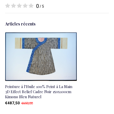
0
/ 5
Articles récents
Peinture á l'Huile 100% Peint á La Main
3D Effect Relief Cadre Noir 150x100cm
Kimono Bleu Naturel
€487,50
€650,00