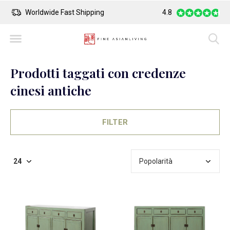
Worldwide Fast Shipping
4.8
Safe Payment
Prodotti taggati con credenze
cinesi antiche
FILTER