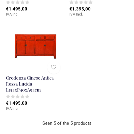
€1.495,00
€1.395,00
IVA Incl.
IVA Incl.
Credenza Cinese Antica
Rossa Lucida
L154xP40xA94cm
€1.495,00
IVA Incl.
Seen 5 of the 5 products