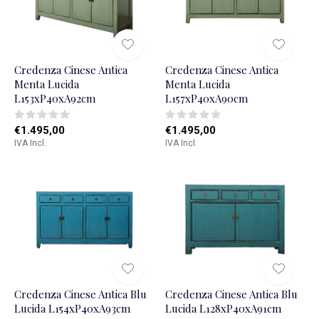
Credenza Cinese Antica
Credenza Cinese Antica
Menta Lucida
Menta Lucida
L153xP40xA92cm
L157xP40xA90cm
€1.495,00
€1.495,00
IVA Incl.
IVA Incl.
Credenza Cinese Antica Blu
Credenza Cinese Antica Blu
Lucida L154xP40xA93cm
Lucida L128xP40xA91cm