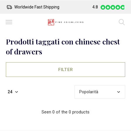
Worldwide Fast Shipping
4.8
Safe Payment
Prodotti taggati con chinese chest
of drawers
FILTER
Seen 0 of the 0 products