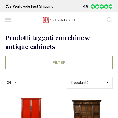
Worldwide Fast Shipping
4.8
Safe Payment
Prodotti taggati con chinese
antique cabinets
FILTER