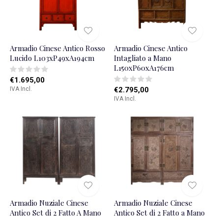
Armadio Cinese Antico Rosso
Armadio Cinese Antico
Lucido L103xP49xA194cm
Intagliato a Mano
L150xP60xA176cm
€1.695,00
IVA Incl.
€2.795,00
IVA Incl.
Armadio Nuziale Cinese
Armadio Nuziale Cinese
Antico Set di 2 Fatto A Mano
Antico Set di 2 Fatto a Mano