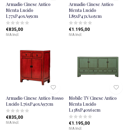
Armadio Cinese Antico
Armadio Cinese Antico
Menta Lucido
Menta Lucido
L77xP40xA95cm
L85xP43xA115cm
€835,00
€1.195,00
IVA Incl.
IVA Incl.
Armadio Cinese Antico Rosso
Mobile TV Cinese Antico
Lucido L76xP40xA97cm
Menta Lucido
L138xP40x61cm
€835,00
IVA Incl.
€1.195,00
IVA Incl.