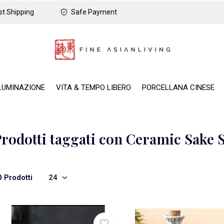
t Shipping
Safe Payment
LUMINAZIONE
VITA & TEMPO LIBERO
PORCELLANA CINESE
rodotti taggati con Ceramic Sake S
0 Prodotti