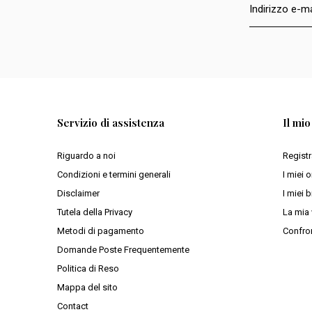
Servizio di assistenza
Il mi
Riguardo a noi
Registr
Condizioni e termini generali
I miei o
Disclaimer
I miei b
Tutela della Privacy
La mia 
Metodi di pagamento
Confron
Domande Poste Frequentemente
Politica di Reso
Mappa del sito
Contact