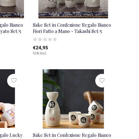
galo Bianco
Sake Set in Confezione Regalo Bianco
ayato Set/5
Fiori Fatto a Mano - Takashi Set/5
€24,95
IVA Incl.
egalo Lucky
Sake Set in Confezione Regalo Bianco