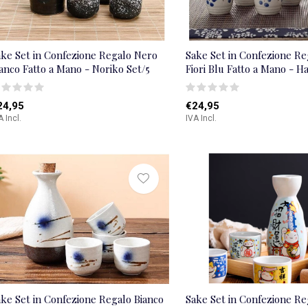
ake Set in Confezione Regalo Nero
Sake Set in Confezione Re
anco Fatto a Mano - Noriko Set/5
Fiori Blu Fatto a Mano - H
24,95
€24,95
A Incl.
IVA Incl.
ke Set in Confezione Regalo Bianco
Sake Set in Confezione R