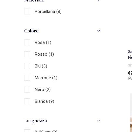
Porcellana
(8)
Colore
Rosa
(1)
S
Rosso
(1)
Fi
Blu
(3)
€
Marrone
(1)
IV
Nero
(2)
Bianca
(9)
Multicolore
(3)
Larghezza