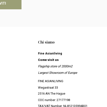
VITI
Chi siamo
Fine Asianliving
Come visit us
Flagship store of 2000m2
Largest Showroom of Europe
FINE ASIANLIVING
Wegastraat 33
2516 AN The Hague
COC number: 27177198
TAX/VAT Number: NL812135994B01