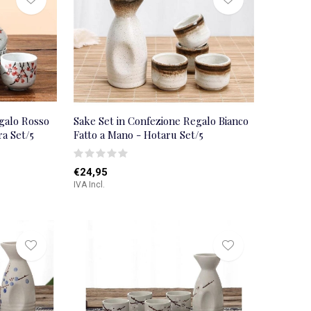
galo Rosso
Sake Set in Confezione Regalo Bianco
ra Set/5
Fatto a Mano - Hotaru Set/5
€24,95
IVA Incl.