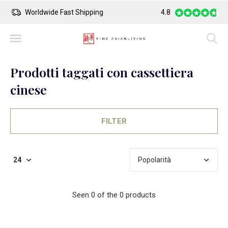
Worldwide Fast Shipping
4.8
Safe Payment
Prodotti taggati con cassettiera
cinese
FILTER
Seen 0 of the 0 products