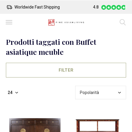
Worldwide Fast Shipping
4.8
Safe Payment
Prodotti taggati con Buffet
asiatique meuble
FILTER