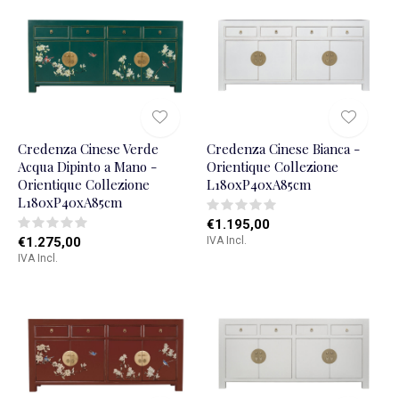
Credenza Cinese Verde
Credenza Cinese Bianca -
Acqua Dipinto a Mano -
Orientique Collezione
Orientique Collezione
L180xP40xA85cm
L180xP40xA85cm
€1.195,00
€1.275,00
IVA Incl.
IVA Incl.