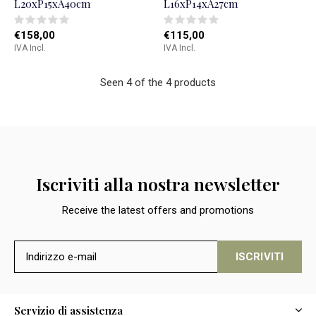
L20xP15xA40cm
L16xP14xA27cm
€158,00
€115,00
IVA Incl.
IVA Incl.
Seen 4 of the 4 products
Iscriviti alla nostra newsletter
Receive the latest offers and promotions
ISCRIVITI
Servizio di assistenza