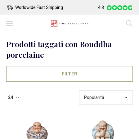
Worldwide Fast Shipping
4.8
Safe Payment
Prodotti taggati con Bouddha
porcelaine
FILTER