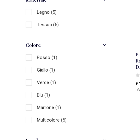
Legno
(5)
Tessuti
(5)
Colore
Po
Rosso
(1)
R
D
Giallo
(1)
Verde
(1)
€
IV
Blu
(1)
Marrone
(1)
Multicolore
(5)