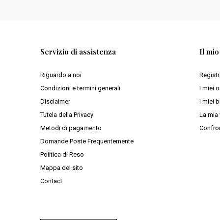
Servizio di assistenza
Il mi
Riguardo a noi
Registr
Condizioni e termini generali
I miei o
Disclaimer
I miei b
Tutela della Privacy
La mia 
Metodi di pagamento
Confron
Domande Poste Frequentemente
Politica di Reso
Mappa del sito
Contact