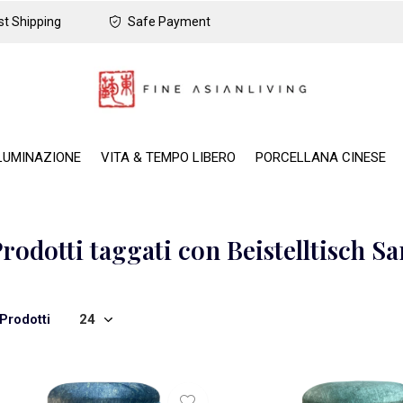
t Shipping
Safe Payment
LUMINAZIONE
VITA & TEMPO LIBERO
PORCELLANA CINESE
rodotti taggati con Beistelltisch S
Prodotti