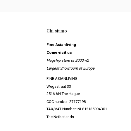
Chi siamo
Fine Asianliving
Come visit us
Flagship store of 2000m2
Largest Showroom of Europe
FINE ASIANLIVING
Wegastraat 33
2516 AN The Hague
COC number: 27177198
TAX/VAT Number: NL812135994B01
The Netherlands