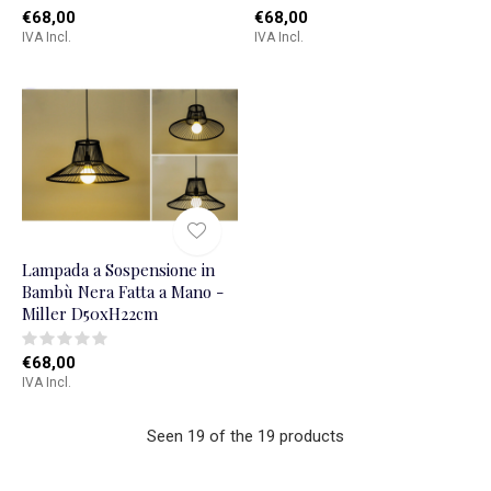
€68,00
€68,00
IVA Incl.
IVA Incl.
Lampada a Sospensione in
Bambù Nera Fatta a Mano -
Miller D50xH22cm
€68,00
IVA Incl.
Seen 19 of the 19 products