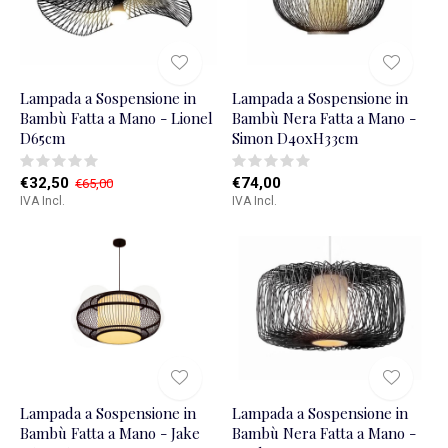
Lampada a Sospensione in
Lampada a Sospensione in
Bambù Fatta a Mano - Lionel
Bambù Nera Fatta a Mano -
D65cm
Simon D40xH33cm
€32,50
€74,00
€65,00
IVA Incl.
IVA Incl.
Lampada a Sospensione in
Lampada a Sospensione in
Bambù Fatta a Mano - Jake
Bambù Nera Fatta a Mano -