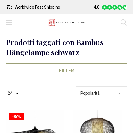
Worldwide Fast Shipping
4.8
Safe Payment
Prodotti taggati con Bambus
Hängelampe schwarz
FILTER
-50%