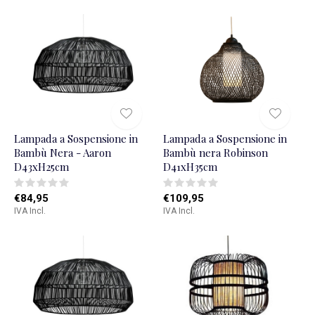
Lampada a Sospensione in
Lampada a Sospensione in
Bambù Nera - Aaron
Bambù nera Robinson
D43xH25cm
D41xH35cm
€84,95
€109,95
IVA Incl.
IVA Incl.