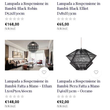
Lampada a Sospensione in
Lampada a Sospensione in
Bambù Black Robin
Bambù Black Elliot
D52xH30cm
D18xH33cm
€168,00
€65,00
IVA Incl.
IVA Incl.
Lampada a Sospensione in
Lampada a Sospensione in
Bambù Fatta a Mano - Ethan
Bambù Nera Fatta a Mano
L50xP50xA60cm
D46xH31cm - Oceano
€148,00
€92,00
IVA Incl.
IVA Incl.