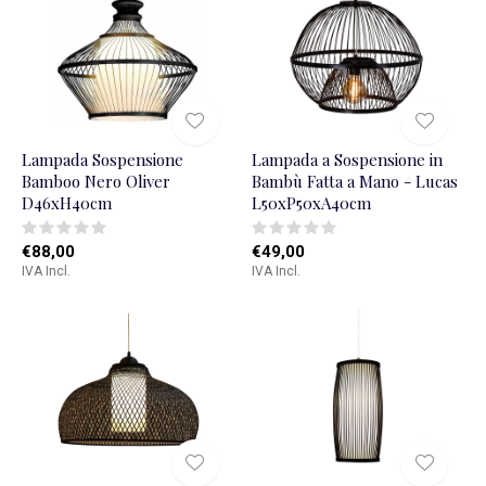
Lampada Sospensione
Lampada a Sospensione in
Bamboo Nero Oliver
Bambù Fatta a Mano - Lucas
D46xH40cm
L50xP50xA40cm
€88,00
€49,00
IVA Incl.
IVA Incl.