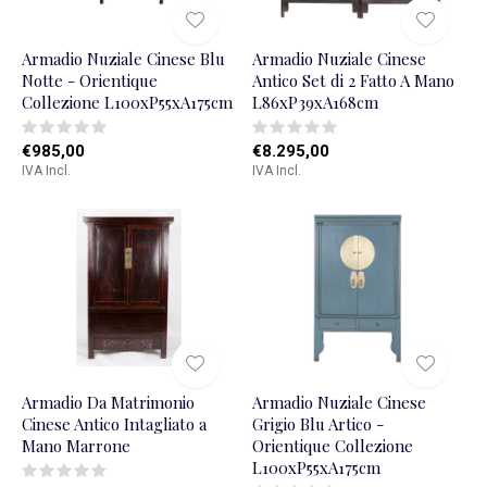
Armadio Nuziale Cinese Blu
Armadio Nuziale Cinese
Notte - Orientique
Antico Set di 2 Fatto A Mano
Collezione L100xP55xA175cm
L86xP39xA168cm
€985,00
€8.295,00
IVA Incl.
IVA Incl.
Armadio Da Matrimonio
Armadio Nuziale Cinese
Cinese Antico Intagliato a
Grigio Blu Artico -
Mano Marrone
Orientique Collezione
L100xP55xA175cm