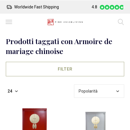
hipping
Safe Payment
4.8
La
Prodotti taggati con Armoire de
mariage chinoise
FILTER