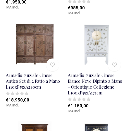
€1.950,00
IVA Incl.
€985,00
IVA Incl.
Armadio Nuziale Cinese
Armadio Nuziale Cinese
Antico Set di 2 Fatto a Mano
Bianco Neve Dipinto a Mano
L110xP55xA240cm
- Orientique Collezione
L100xP55xA175cm
€18.950,00
IVA Incl.
€1.150,00
IVA Incl.