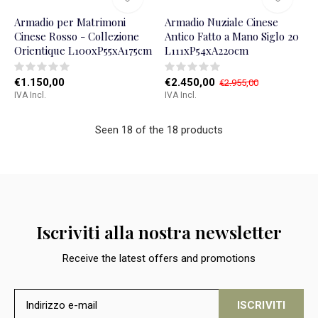
Armadio per Matrimoni
Armadio Nuziale Cinese
Cinese Rosso - Collezione
Antico Fatto a Mano Siglo 20
Orientique L100xP55xA175cm
L111xP54xA220cm
€1.150,00
€2.450,00
€2.955,00
IVA Incl.
IVA Incl.
Seen 18 of the 18 products
Iscriviti alla nostra newsletter
Receive the latest offers and promotions
ISCRIVITI