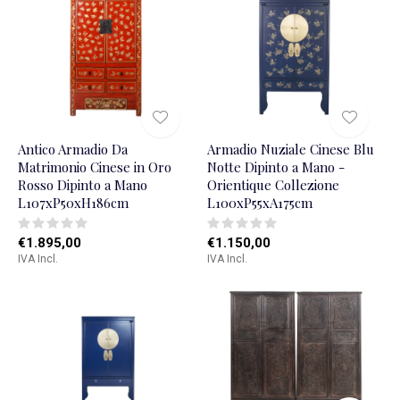
Antico Armadio Da
Armadio Nuziale Cinese Blu
Matrimonio Cinese in Oro
Notte Dipinto a Mano -
Rosso Dipinto a Mano
Orientique Collezione
L107xP50xH186cm
L100xP55xA175cm
€1.895,00
€1.150,00
IVA Incl.
IVA Incl.