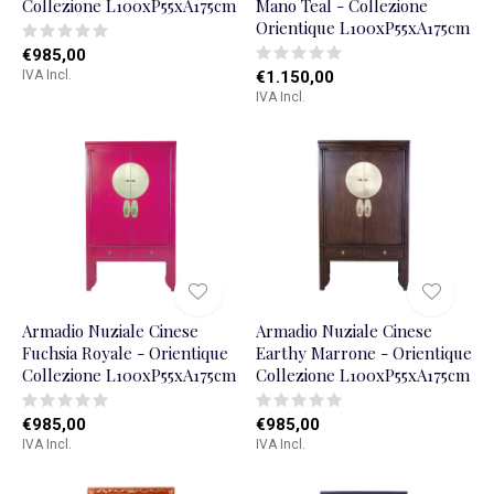
Collezione L100xP55xA175cm
Mano Teal - Collezione
Orientique L100xP55xA175cm
€985,00
IVA Incl.
€1.150,00
IVA Incl.
Armadio Nuziale Cinese
Armadio Nuziale Cinese
Fuchsia Royale - Orientique
Earthy Marrone - Orientique
Collezione L100xP55xA175cm
Collezione L100xP55xA175cm
€985,00
€985,00
IVA Incl.
IVA Incl.