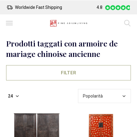
Worldwide Fast Shipping
4.8
Safe Payment
Prodotti taggati con armoire de
mariage chinoise ancienne
FILTER