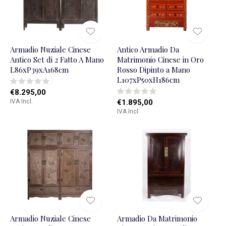
Armadio Nuziale Cinese
Antico Armadio Da
Antico Set di 2 Fatto A Mano
Matrimonio Cinese in Oro
L86xP39xA168cm
Rosso Dipinto a Mano
L107xP50xH186cm
€8.295,00
IVA Incl.
€1.895,00
IVA Incl.
Armadio Nuziale Cinese
Armadio Da Matrimonio